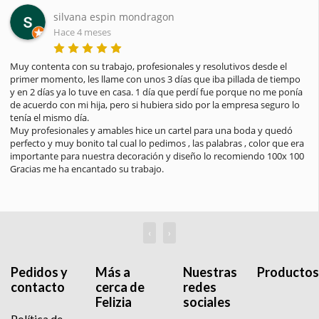
silvana espin mondragon
Hace 4 meses
Muy contenta con su trabajo, profesionales y resolutivos desde el 
primer momento, les llame con unos 3 días que iba pillada de tiempo 
y en 2 días ya lo tuve en casa. 1 día que perdí fue porque no me ponía 
de acuerdo con mi hija, pero si hubiera sido por la empresa seguro lo 
tenía el mismo día.

Muy profesionales y amables hice un cartel para una boda y quedó 
perfecto y muy bonito tal cual lo pedimos , las palabras , color que era 
importante para nuestra decoración y diseño lo recomiendo 100x 100

Gracias me ha encantado su trabajo.
‹
›
Pedidos y
Más a
Nuestras
Productos
contacto
cerca de
redes
Felizia
sociales
Política de