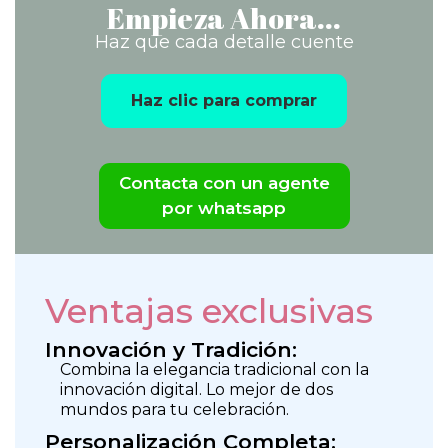
Empieza Ahora...
Haz que cada detalle cuente
Haz clic para comprar
Contacta con un agente
por whatsapp
Ventajas exclusivas
Innovación y Tradición:
Combina la elegancia tradicional con la
innovación digital. Lo mejor de dos
mundos para tu celebración.
Personalización Completa: