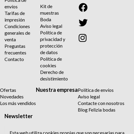
Kit de
envíos
muestras
Tarifas de
Boda
impresión
Aviso legal
Condiciones
Política de
generales de
privacidad y
venta
protección
Preguntas
de datos
frecuentes
Política de
Contacto
cookies
Derecho de
desistimiento
Nuestra empresa
Ofertas
Política de envíos
Novedades
Aviso legal
Los más vendidos
Contacte con nosotros
Blog Felizia bodas
Newsletter
Esta web utiliza cookies propias que son necesarias para