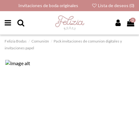
Invitaciones de boda originales
Lista de deseos (
0
)
0
Felizia Bodas
Comunión
Pack invitaciones de comunion digitales y
invitaciones papel