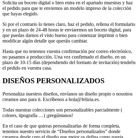
Solicita un boceto digital o bien entra en el apartado muestras y haz
el pedido para que te enviemos un modelo impreso de la colección
que hayas elegido.
Si por el contrario lo tienes claro, haz el pedido, rellena el formulario
y en un plazo de 24-48 horas te enviaremos un boceto digital, para
que puedas darnos el visto bueno para comenzar imprimir o bien
modificar algún detalle que queráis cambiar.
Hasta que no tenemos vuestra confirmación por correo electrónico,
no pasamos a producción. Una vez confirmado el diseño, en un
plazo de 10-15 días (dependiendo del formato de invitación) tendréis
el pedido en vuestra casa.
DISEÑOS PERSONALIZADOS
Personaliza nuestros diseños, envíanos un diseño propio o nosotros
creamos uno para ti. Escríbenos a hola@felizia.es.
Todas nuestras colecciones son personalizables parcialmente (
colores, tipografía …) ¡pregúntanos!
En el caso de que quieras personalizarlas de forma completa,
tenemos nuestro servicio de “Diseños personalizados” donde
creamos desde cero el diseño que mejor os defina como pareja.