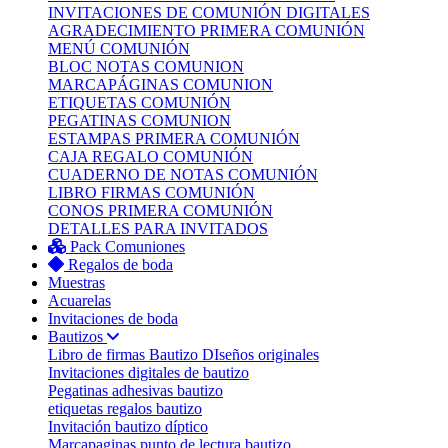
INVITACIONES DE COMUNIÓN DIGITALES
AGRADECIMIENTO PRIMERA COMUNIÓN
MENÚ COMUNIÓN
BLOC NOTAS COMUNION
MARCAPÁGINAS COMUNION
ETIQUETAS COMUNIÓN
PEGATINAS COMUNION
ESTAMPAS PRIMERA COMUNIÓN
CAJA REGALO COMUNIÓN
CUADERNO DE NOTAS COMUNIÓN
LIBRO FIRMAS COMUNIÓN
CONOS PRIMERA COMUNIÓN
DETALLES PARA INVITADOS
Pack Comuniones
Regalos de boda
Muestras
Acuarelas
Invitaciones de boda
Bautizos
Libro de firmas Bautizo
DIseños originales
Invitaciones digitales de bautizo
Pegatinas adhesivas bautizo
etiquetas regalos bautizo
Invitación bautizo díptico
Marcapaginas punto de lectura bautizo