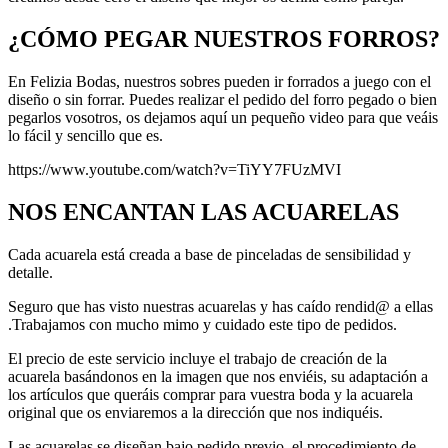
¿CÓMO PEGAR NUESTROS FORROS?
En Felizia Bodas, nuestros sobres pueden ir forrados a juego con el
diseño o sin forrar. Puedes realizar el pedido del forro pegado o bien
pegarlos vosotros, os dejamos aquí un pequeño video para que veáis
lo fácil y sencillo que es.
https://www.youtube.com/watch?v=TiYY7FUzMVI
NOS ENCANTAN LAS ACUARELAS
Cada acuarela está creada a base de pinceladas de sensibilidad y
detalle.
Seguro que has visto nuestras acuarelas y has caído rendid@ a ellas
.Trabajamos con mucho mimo y cuidado este tipo de pedidos.
El precio de este servicio incluye el trabajo de creación de la
acuarela basándonos en la imagen que nos enviéis, su adaptación a
los artículos que queráis comprar para vuestra boda y la acuarela
original que os enviaremos a la dirección que nos indiquéis.
Las acuarelas se diseñan bajo pedido previo, el procedimiento de