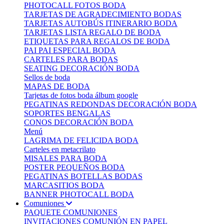
PHOTOCALL FOTOS BODA
TARJETAS DE AGRADECIMIENTO BODAS
TARJETAS AUTOBÚS ITINERARIO BODA
TARJETAS LISTA REGALO DE BODA
ETIQUETAS PARA REGALOS DE BODA
PAI PAI ESPECIAL BODA
CARTELES PARA BODAS
SEATING DECORACIÓN BODA
Sellos de boda
MAPAS DE BODA
Tarjetas de fotos boda álbum google
PEGATINAS REDONDAS DECORACIÓN BODA
SOPORTES BENGALAS
CONOS DECORACIÓN BODA
Menú
LAGRIMA DE FELICIDA BODA
Carteles en metacrilato
MISALES PARA BODA
POSTER PEQUEÑOS BODA
PEGATINAS BOTELLAS BODAS
MARCASITIOS BODA
BANNER PHOTOCALL BODA
Comuniones
PAQUETE COMUNIONES
INVITACIONES COMUNIÓN EN PAPEL