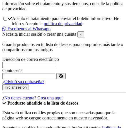
información sobre el tratamiento y sus derechos, consulte la política
de privacidad.
Acepto el tratamiento para enviar el boletín informativo. He
leído y Acepto la
política de privacidad
.
Escríbenos al Whatsapp
Necesita iniciar sesión o crear una cuenta
×
Guarda productos en tu lista de deseos para comprarlos más tarde o
compartirlos con tus amigos
Dirección de correo electrónico
Contraseña
¿Olvidó su contraseña?
Iniciar sesión
¿No tienes cuenta? Crea una aquí
Producto añadido a la lista de deseos
Esta web utiliza cookies propias que son necesarias para que la
página web se cargue correctamente en nuestro navegador.
Acepte las cookies haciendo clic en el botón «Acepto»
Política de