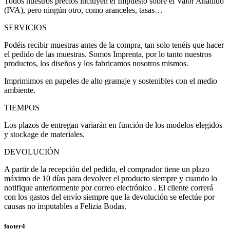
Todos nuestros precios incluyen el Impuesto sobre el Valor Añadido
(IVA), pero ningún otro, como aranceles, tasas…
SERVICIOS
Podéis recibir muestras antes de la compra, tan solo tenéis que hacer
el pedido de las muestras. Somos Imprenta, por lo tanto nuestros
productos, los diseños y los fabricamos nosotros mismos.
Imprimimos en papeles de alto gramaje y sostenibles con el medio
ambiente.
TIEMPOS
Los plazos de entregan variarán en función de los modelos elegidos
y stockage de materiales.
DEVOLUCIÓN
A partir de la recepción del pedido, el comprador tiene un plazo
máximo de 10 días para devolver el producto siempre y cuando lo
notifique anteriormente por correo electrónico . El cliente correrá
con los gastos del envío siempre que la devolución se efectúe por
causas no imputables a Felizia Bodas.
footer4