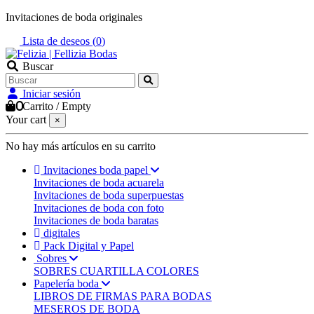
Invitaciones de boda originales
Lista de deseos (
0
)
Buscar
Iniciar sesión
0
Carrito
/
Empty
Your cart
×
No hay más artículos en su carrito
Invitaciones boda papel
Invitaciones de boda acuarela
Invitaciones de boda superpuestas
Invitaciones de boda con foto
Invitaciones de boda baratas
digitales
Pack Digital y Papel
Sobres
SOBRES CUARTILLA COLORES
Papelería boda
LIBROS DE FIRMAS PARA BODAS
MESEROS DE BODA