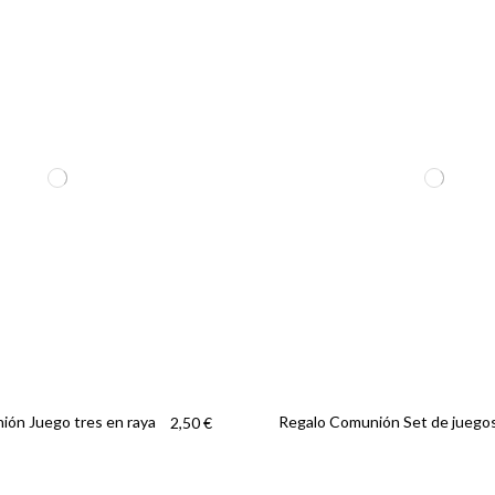
ión Juego tres en raya
Regalo Comunión Set de juego
2,50 €