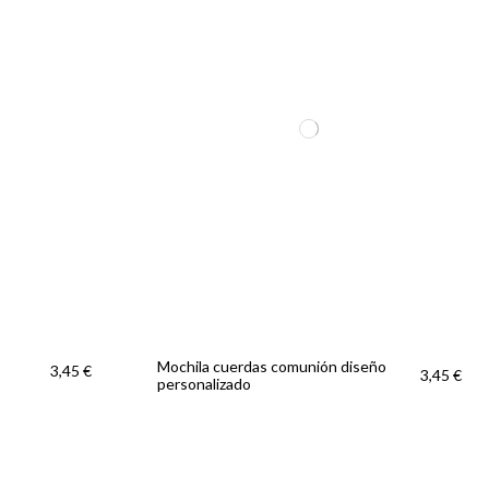
Mochila cuerdas comunión diseño
3,45 €
3,45 €
personalizado