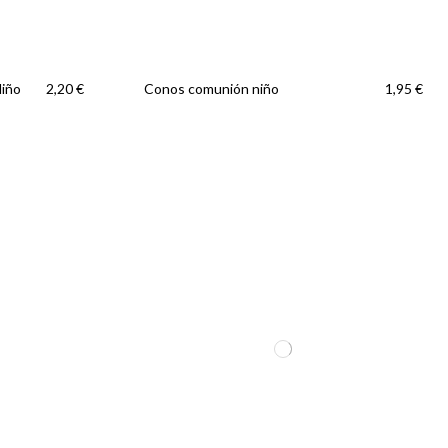
Niño
Conos comunión niño
2,20 €
1,95 €