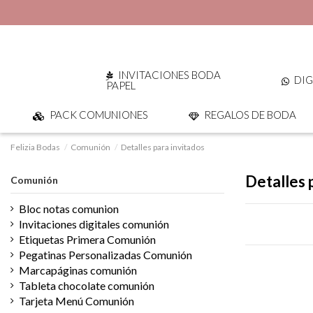
INVITACIONES BODA
DIG
PAPEL
PACK COMUNIONES
REGALOS DE BODA
Felizia Bodas
Comunión
Detalles para invitados
Detalles 
Comunión
Bloc notas comunion
Invitaciones digitales comunión
Etiquetas Primera Comunión
Pegatinas Personalizadas Comunión
Marcapáginas comunión
Tableta chocolate comunión
Tarjeta Menú Comunión