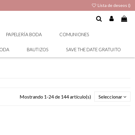
Lista de deseos (
)
PAPELERÍA BODA
COMUNIONES
BODA
BAUTIZOS
SAVE THE DATE GRATUITO
Mostrando 1-24 de 144 artículo(s)
Seleccionar