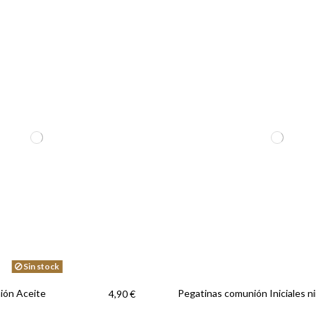
Sin stock
ión Aceite
Pegatinas comunión Iniciales n
4,90 €