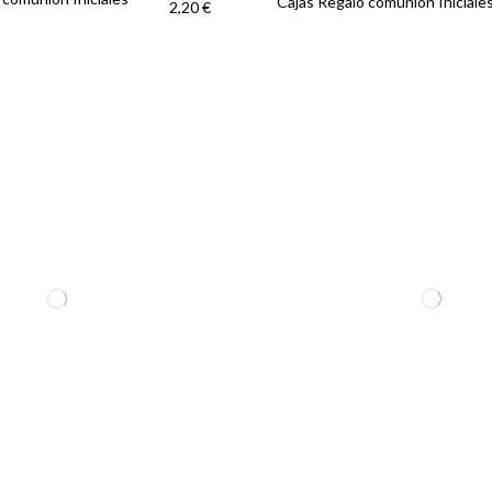
Cajas Regalo comunión Iniciale
2,20 €