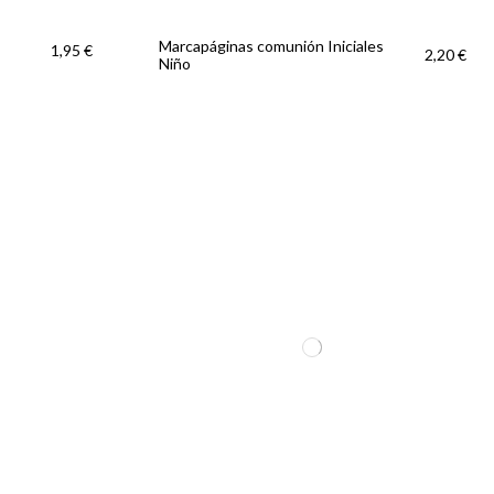
Marcapáginas comunión Iniciales
1,95 €
2,20 €
Niño