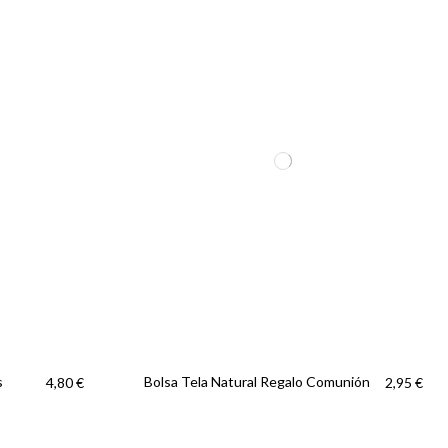
s
Bolsa Tela Natural Regalo Comunión
4,80 €
2,95 €