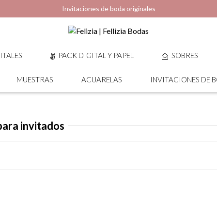
Invitaciones de boda originales
ITALES
PACK DIGITAL Y PAPEL
SOBRES
MUESTRAS
ACUARELAS
INVITACIONES DE 
para invitados