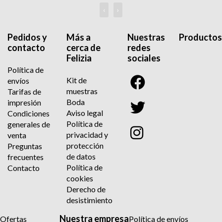
‹
›
Pedidos y
Más a
Nuestras
Productos
contacto
cerca de
redes
Felizia
sociales
Política de
Kit de
envíos
muestras
Tarifas de
Boda
impresión
Aviso legal
Condiciones
Política de
generales de
privacidad y
venta
protección
Preguntas
de datos
frecuentes
Política de
Contacto
cookies
Derecho de
desistimiento
Nuestra empresa
Ofertas
Política de envíos