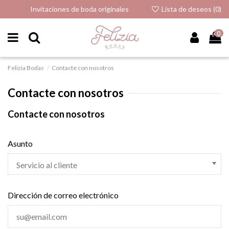
Invitaciones de boda originales
Lista de deseos (
0
)
0
Felizia Bodas
Contacte con nosotros
Contacte con nosotros
Contacte con nosotros
Asunto
Dirección de correo electrónico