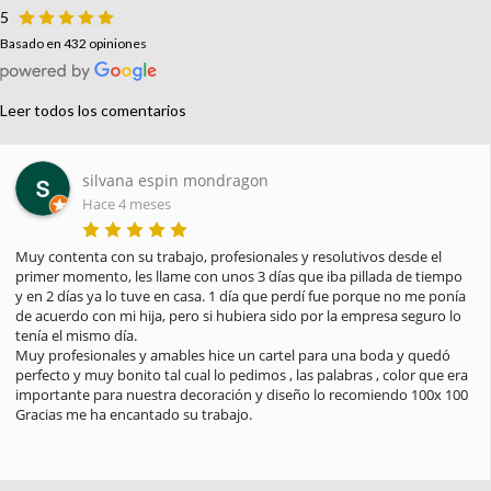
5
Basado en 432 opiniones
Leer todos los comentarios
silvana espin mondragon
Hace 4 meses
Muy contenta con su trabajo, profesionales y resolutivos desde el 
primer momento, les llame con unos 3 días que iba pillada de tiempo 
y en 2 días ya lo tuve en casa. 1 día que perdí fue porque no me ponía 
de acuerdo con mi hija, pero si hubiera sido por la empresa seguro lo 
tenía el mismo día.

Muy profesionales y amables hice un cartel para una boda y quedó 
perfecto y muy bonito tal cual lo pedimos , las palabras , color que era 
importante para nuestra decoración y diseño lo recomiendo 100x 100

Gracias me ha encantado su trabajo.