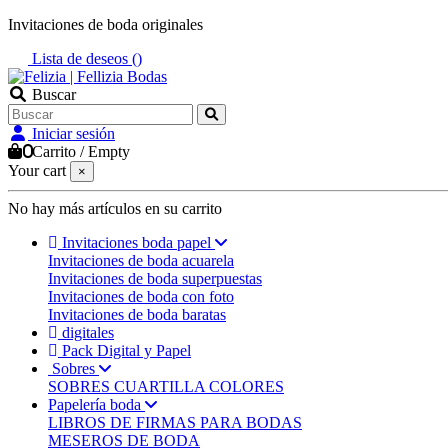
Invitaciones de boda originales
Lista de deseos (
)
Buscar
Iniciar sesión
0
Carrito
/
Empty
Your cart
×
No hay más artículos en su carrito
Invitaciones boda papel
Invitaciones de boda acuarela
Invitaciones de boda superpuestas
Invitaciones de boda con foto
Invitaciones de boda baratas
digitales
Pack Digital y Papel
Sobres
SOBRES CUARTILLA COLORES
Papelería boda
LIBROS DE FIRMAS PARA BODAS
MESEROS DE BODA