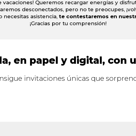
 vacaciones! Queremos recargar energías y disfrut
taremos desconectados, pero no te preocupes, ¡vo
o necesitas asistencia,
te contestaremos en nuest
¡Gracias por tu comprensión!
, en papel y digital, con 
onsigue invitaciones únicas que sorprend