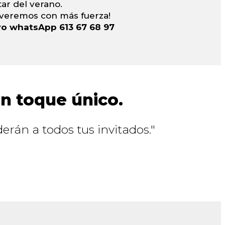
ar del verano.
lveremos con más fuerza!
ro whatsApp 613 67 68 97
un toque único.
erán a todos tus invitados."