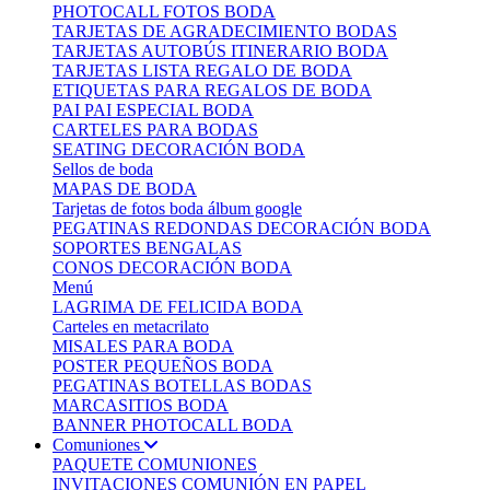
PHOTOCALL FOTOS BODA
TARJETAS DE AGRADECIMIENTO BODAS
TARJETAS AUTOBÚS ITINERARIO BODA
TARJETAS LISTA REGALO DE BODA
ETIQUETAS PARA REGALOS DE BODA
PAI PAI ESPECIAL BODA
CARTELES PARA BODAS
SEATING DECORACIÓN BODA
Sellos de boda
MAPAS DE BODA
Tarjetas de fotos boda álbum google
PEGATINAS REDONDAS DECORACIÓN BODA
SOPORTES BENGALAS
CONOS DECORACIÓN BODA
Menú
LAGRIMA DE FELICIDA BODA
Carteles en metacrilato
MISALES PARA BODA
POSTER PEQUEÑOS BODA
PEGATINAS BOTELLAS BODAS
MARCASITIOS BODA
BANNER PHOTOCALL BODA
Comuniones
PAQUETE COMUNIONES
INVITACIONES COMUNIÓN EN PAPEL