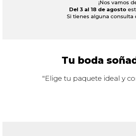
¡Nos vamos de
Del 3 al 18 de agosto
es
Si tienes alguna consulta 
Tu boda soñada
"Elige tu paquete ideal y c