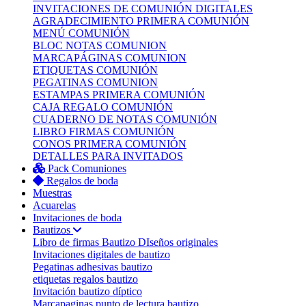
INVITACIONES DE COMUNIÓN DIGITALES
AGRADECIMIENTO PRIMERA COMUNIÓN
MENÚ COMUNIÓN
BLOC NOTAS COMUNION
MARCAPÁGINAS COMUNION
ETIQUETAS COMUNIÓN
PEGATINAS COMUNION
ESTAMPAS PRIMERA COMUNIÓN
CAJA REGALO COMUNIÓN
CUADERNO DE NOTAS COMUNIÓN
LIBRO FIRMAS COMUNIÓN
CONOS PRIMERA COMUNIÓN
DETALLES PARA INVITADOS
Pack Comuniones
Regalos de boda
Muestras
Acuarelas
Invitaciones de boda
Bautizos
Libro de firmas Bautizo
DIseños originales
Invitaciones digitales de bautizo
Pegatinas adhesivas bautizo
etiquetas regalos bautizo
Invitación bautizo díptico
Marcapaginas punto de lectura bautizo