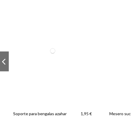
Soporte para bengalas azahar
Mesero suc
1,95 €