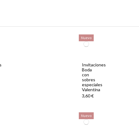
Nuevo
s
Invitaciones
Boda
con
sobres
especiales
Valentina
3,60 €
Nuevo