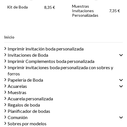
Muestras
Kit de Boda
8,35 €
Invitaciones
7,35 €
Personalizadas
Inicio
Imprimir invitación boda personalizada
Invitaciones de Boda
Imprimir Complementos boda personalizada
Imprimir invitaciones boda personalizada con sobres y
forros
Papelería de Boda
Acuarelas
Muestras
Acuarela personalizada
Regalos de boda
Planificador de bodas
Comunión
Sobres por modelos