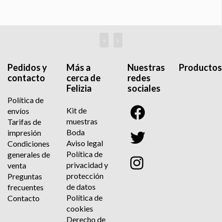
‹
›
Pedidos y
Más a
Nuestras
Productos
contacto
cerca de
redes
Felizia
sociales
Política de
Kit de
envíos
muestras
Tarifas de
Boda
impresión
Aviso legal
Condiciones
Política de
generales de
privacidad y
venta
protección
Preguntas
de datos
frecuentes
Política de
Contacto
cookies
Derecho de