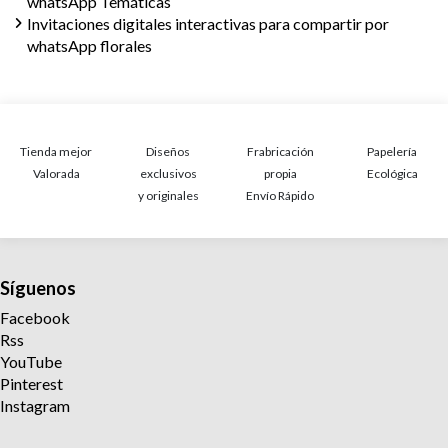
whatsApp Temáticas
Invitaciones digitales interactivas para compartir por
whatsApp florales
Tienda mejor
Diseños
Frabricación
Papelería
Valorada
exclusivos
propia
Ecológica
y originales
Envío Rápido
Síguenos
Facebook
Rss
YouTube
Pinterest
Instagram