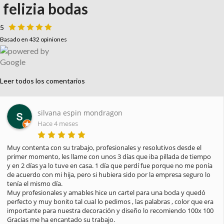
felizia bodas
5
Basado en 432 opiniones
Leer todos los comentarios
silvana espin mondragon
Hace 4 meses
Muy contenta con su trabajo, profesionales y resolutivos desde el 
primer momento, les llame con unos 3 días que iba pillada de tiempo 
y en 2 días ya lo tuve en casa. 1 día que perdí fue porque no me ponía 
de acuerdo con mi hija, pero si hubiera sido por la empresa seguro lo 
tenía el mismo día.

Muy profesionales y amables hice un cartel para una boda y quedó 
perfecto y muy bonito tal cual lo pedimos , las palabras , color que era 
importante para nuestra decoración y diseño lo recomiendo 100x 100

Gracias me ha encantado su trabajo.