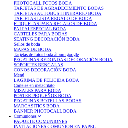
PHOTOCALL FOTOS BODA
TARJETAS DE AGRADECIMIENTO BODAS
TARJETAS AUTOBÚS ITINERARIO BODA
TARJETAS LISTA REGALO DE BODA
ETIQUETAS PARA REGALOS DE BODA
PAI PAI ESPECIAL BODA
CARTELES PARA BODAS
SEATING DECORACIÓN BODA
Sellos de boda
MAPAS DE BODA
Tarjetas de fotos boda álbum google
PEGATINAS REDONDAS DECORACIÓN BODA
SOPORTES BENGALAS
CONOS DECORACIÓN BODA
Menú
LAGRIMA DE FELICIDA BODA
Carteles en metacrilato
MISALES PARA BODA
POSTER PEQUEÑOS BODA
PEGATINAS BOTELLAS BODAS
MARCASITIOS BODA
BANNER PHOTOCALL BODA
Comuniones
PAQUETE COMUNIONES
INVITACIONES COMUNIÓN EN PAPEL