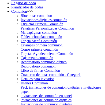
Regalos de boda
Planificador de bodas
Comunión
Bloc notas comunion
Invitaciones digitales comunión
Etiquetas Primera Comunión
Pegatinas Personalizadas Comunión
Marcapáginas comunión
Tableta chocolate comunión
Tarjeta Menú Comunión
Estampas primera comunión
Conos primera comunión
Tarjetas Agradecimiento Comunión
Caja regalo comunión
Recordatorio comunión díptico
Recordatorio comunión
Libro de firmas Comunión
Cuaderno de notas comunión - Categoría
Detalles para invitados
Imanes Comunion
Pack invitaciones de comunion digitales y invitaciones
papel
invitaciones de comunión en papel
invitaciones de comunion digitales
Invitaciones de comunión digitales