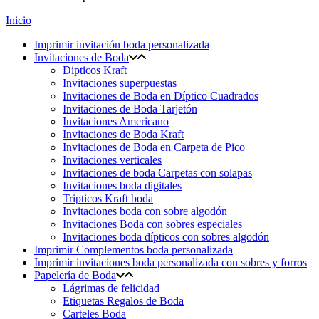
Inicio
Imprimir invitación boda personalizada
Invitaciones de Boda
Dipticos Kraft
Invitaciones superpuestas
Invitaciones de Boda en Díptico Cuadrados
Invitaciones de Boda Tarjetón
Invitaciones Americano
Invitaciones de Boda Kraft
Invitaciones de Boda en Carpeta de Pico
Invitaciones verticales
Invitaciones de boda Carpetas con solapas
Invitaciones boda digitales
Tripticos Kraft boda
Invitaciones boda con sobre algodón
Invitaciones Boda con sobres especiales
Invitaciones boda dípticos con sobres algodón
Imprimir Complementos boda personalizada
Imprimir invitaciones boda personalizada con sobres y forros
Papelería de Boda
Lágrimas de felicidad
Etiquetas Regalos de Boda
Carteles Boda