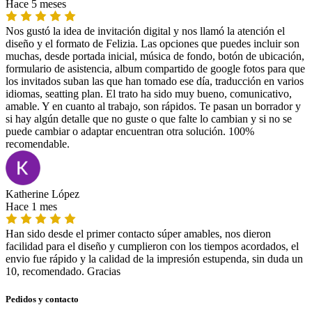
Hace 5 meses
Nos gustó la idea de invitación digital y nos llamó la atención el
diseño y el formato de Felizia. Las opciones que puedes incluir son
muchas, desde portada inicial, música de fondo, botón de ubicación,
formulario de asistencia, album compartido de google fotos para que
los invitados suban las que han tomado ese día, traducción en varios
idiomas, seatting plan. El trato ha sido muy bueno, comunicativo,
amable. Y en cuanto al trabajo, son rápidos. Te pasan un borrador y
si hay algún detalle que no guste o que falte lo cambian y si no se
puede cambiar o adaptar encuentran otra solución. 100%
recomendable.
Katherine López
Hace 1 mes
Han sido desde el primer contacto súper amables, nos dieron
facilidad para el diseño y cumplieron con los tiempos acordados, el
envio fue rápido y la calidad de la impresión estupenda, sin duda un
10, recomendado. Gracias
Pedidos y contacto