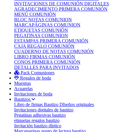
INVITACIONES DE COMUNIÓN DIGITALES
AGRADECIMIENTO PRIMERA COMUNIÓN
MENÚ COMUNIÓN
BLOC NOTAS COMUNION
MARCAPÁGINAS COMUNION
ETIQUETAS COMUNIÓN
PEGATINAS COMUNION
ESTAMPAS PRIMERA COMUNIÓN
CAJA REGALO COMUNIÓN
CUADERNO DE NOTAS COMUNIÓN
LIBRO FIRMAS COMUNIÓN
CONOS PRIMERA COMUNIÓN
DETALLES PARA INVITADOS
Pack Comuniones
Regalos de boda
Muestras
Acuarelas
Invitaciones de boda
Bautizos
Libro de firmas Bautizo
DIseños originales
Invitaciones digitales de bautizo
Pegatinas adhesivas bautizo
etiquetas regalos bautizo
Invitación bautizo díptico
Marcapaginas punto de lectura bautizo