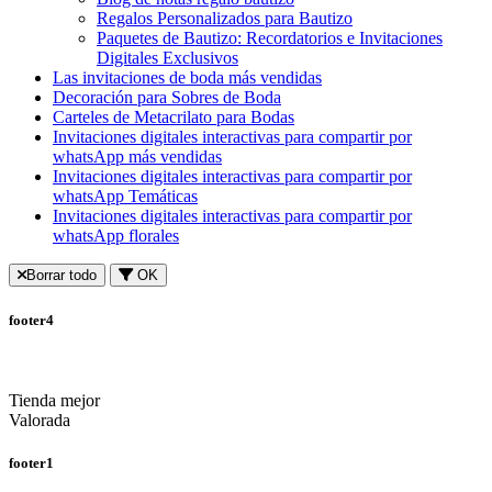
Regalos Personalizados para Bautizo
Paquetes de Bautizo: Recordatorios e Invitaciones
Digitales Exclusivos
Las invitaciones de boda más vendidas
Decoración para Sobres de Boda
Carteles de Metacrilato para Bodas
Invitaciones digitales interactivas para compartir por
whatsApp más vendidas
Invitaciones digitales interactivas para compartir por
whatsApp Temáticas
Invitaciones digitales interactivas para compartir por
whatsApp florales
Borrar todo
OK
footer4
Tienda mejor
Valorada
footer1