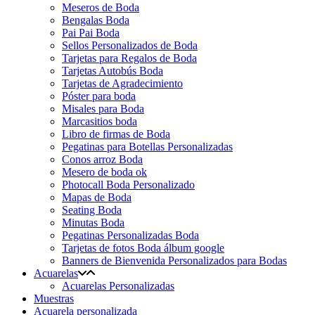
Meseros de Boda
Bengalas Boda
Pai Pai Boda
Sellos Personalizados de Boda
Tarjetas para Regalos de Boda
Tarjetas Autobús Boda
Tarjetas de Agradecimiento
Póster para boda
Misales para Boda
Marcasitios boda
Libro de firmas de Boda
Pegatinas para Botellas Personalizadas
Conos arroz Boda
Mesero de boda ok
Photocall Boda Personalizado
Mapas de Boda
Seating Boda
Minutas Boda
Pegatinas Personalizadas Boda
Tarjetas de fotos Boda álbum google
Banners de Bienvenida Personalizados para Bodas
Acuarelas
Acuarelas Personalizadas
Muestras
Acuarela personalizada