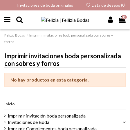
Invitaciones de boda originales
Lista de deseos (
0
)
0
Felizia Bodas
Imprimir invitaciones boda personalizada con sobres y
forros
Imprimir invitaciones boda personalizada
con sobres y forros
No hay productos en esta categoría.
Inicio
Imprimir invitación boda personalizada
Invitaciones de Boda
Imprimir Complementos boda personalizada