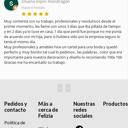
silvana espin mondragon
Hace 4 meses
Muy contenta con su trabajo, profesionales y resolutivos desde el 
primer momento, les llame con unos 3 días que iba pillada de tiempo 
y en 2 días ya lo tuve en casa. 1 día que perdí fue porque no me ponía 
de acuerdo con mi hija, pero si hubiera sido por la empresa seguro lo 
tenía el mismo día.

Muy profesionales y amables hice un cartel para una boda y quedó 
perfecto y muy bonito tal cual lo pedimos , las palabras , color que era 
importante para nuestra decoración y diseño lo recomiendo 100x 100

Gracias me ha encantado su trabajo.
‹
›
Pedidos y
Más a
Nuestras
Productos
contacto
cerca de
redes
Felizia
sociales
Política de