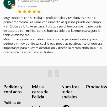
silvana espin mondragon
Hace 4 meses
Muy contenta con su trabajo, profesionales y resolutivos desde el 
primer momento, les llame con unos 3 días que iba pillada de tiempo 
y en 2 días ya lo tuve en casa. 1 día que perdí fue porque no me ponía 
de acuerdo con mi hija, pero si hubiera sido por la empresa seguro lo 
tenía el mismo día.

Muy profesionales y amables hice un cartel para una boda y quedó 
perfecto y muy bonito tal cual lo pedimos , las palabras , color que era 
importante para nuestra decoración y diseño lo recomiendo 100x 100

Gracias me ha encantado su trabajo.
‹
›
Pedidos y
Más a
Nuestras
Productos
contacto
cerca de
redes
Felizia
sociales
Política de