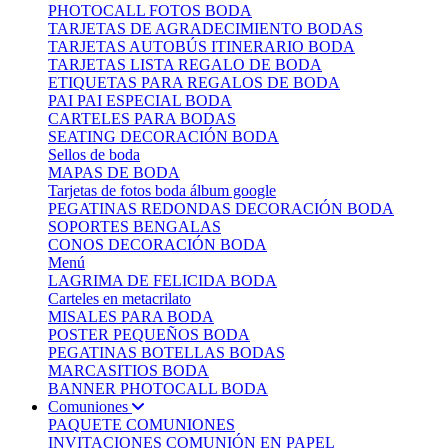
PHOTOCALL FOTOS BODA
TARJETAS DE AGRADECIMIENTO BODAS
TARJETAS AUTOBÚS ITINERARIO BODA
TARJETAS LISTA REGALO DE BODA
ETIQUETAS PARA REGALOS DE BODA
PAI PAI ESPECIAL BODA
CARTELES PARA BODAS
SEATING DECORACIÓN BODA
Sellos de boda
MAPAS DE BODA
Tarjetas de fotos boda álbum google
PEGATINAS REDONDAS DECORACIÓN BODA
SOPORTES BENGALAS
CONOS DECORACIÓN BODA
Menú
LAGRIMA DE FELICIDA BODA
Carteles en metacrilato
MISALES PARA BODA
POSTER PEQUEÑOS BODA
PEGATINAS BOTELLAS BODAS
MARCASITIOS BODA
BANNER PHOTOCALL BODA
Comuniones
PAQUETE COMUNIONES
INVITACIONES COMUNIÓN EN PAPEL