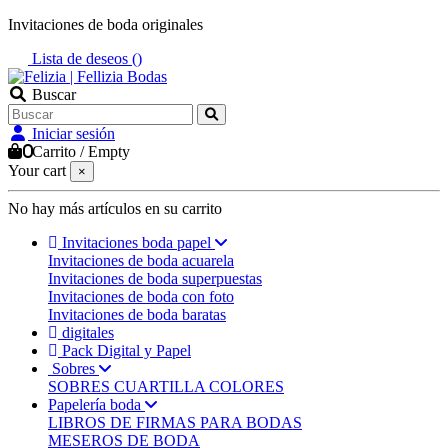
Invitaciones de boda originales
Lista de deseos (
)
Buscar
Iniciar sesión
0
Carrito
/
Empty
Your cart
×
No hay más artículos en su carrito
Invitaciones boda papel
Invitaciones de boda acuarela
Invitaciones de boda superpuestas
Invitaciones de boda con foto
Invitaciones de boda baratas
digitales
Pack Digital y Papel
Sobres
SOBRES CUARTILLA COLORES
Papelería boda
LIBROS DE FIRMAS PARA BODAS
MESEROS DE BODA