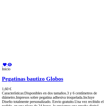
Inicio
Pegatinas bautizo Globos
1,60 €
Características:Disponibles en dos tamaños.3 y 6 centímetros de
diámetro.Impresos sobre pegatina adhesiva troquelada.Incluye
Diseño totalmente personalizado. Envio gratuito.Una vez recibido el
pedido, en una plazo de 24 horas, le enviamos una prueba digital