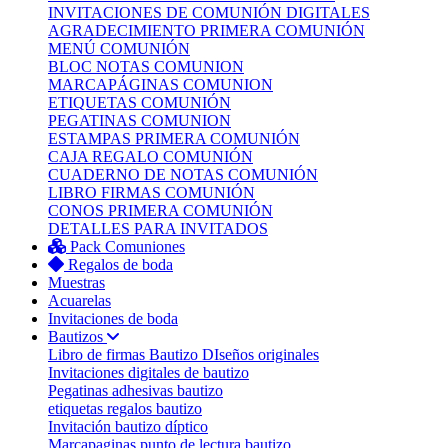
INVITACIONES DE COMUNIÓN DIGITALES
AGRADECIMIENTO PRIMERA COMUNIÓN
MENÚ COMUNIÓN
BLOC NOTAS COMUNION
MARCAPÁGINAS COMUNION
ETIQUETAS COMUNIÓN
PEGATINAS COMUNION
ESTAMPAS PRIMERA COMUNIÓN
CAJA REGALO COMUNIÓN
CUADERNO DE NOTAS COMUNIÓN
LIBRO FIRMAS COMUNIÓN
CONOS PRIMERA COMUNIÓN
DETALLES PARA INVITADOS
Pack Comuniones
Regalos de boda
Muestras
Acuarelas
Invitaciones de boda
Bautizos
Libro de firmas Bautizo
DIseños originales
Invitaciones digitales de bautizo
Pegatinas adhesivas bautizo
etiquetas regalos bautizo
Invitación bautizo díptico
Marcapaginas punto de lectura bautizo