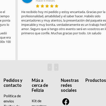
Hace 4 meses
He recibido hoy mi pedido y estoy encantada. Gracias por la 
profesionalidad, amabilidad y el saber hacer. Habéis sido 
encantadores y muy atentos, la presentación del paquete es 
impecable y muy bonita, verdaderamente es un trabajo hecho con 
amor. Seguro que si tengo otro evento será en vosotros en los 
primeros que confíe. Muchas gracias por todo. Un saludo
‹
›
Pedidos y
Más a
Nuestras
Productos
contacto
cerca de
redes
Felizia
sociales
Política de
Kit de
envíos
muestras