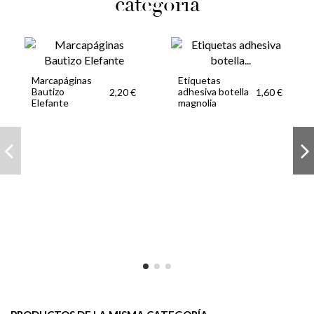
categoría
Marcapáginas
Etiquetas
Bautizo
adhesiva botella
2,20 €
1,60 €
Elefante
magnolia