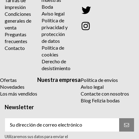
Tarifas de
Boda
impresión
Aviso legal
Condiciones
Política de
generales de
privacidad y
venta
protección
Preguntas
de datos
frecuentes
Política de
Contacto
cookies
Derecho de
desistimiento
Nuestra empresa
Ofertas
Política de envíos
Novedades
Aviso legal
Los más vendidos
Contacte con nosotros
Blog Felizia bodas
Newsletter
Utilizaremos sus datos para enviar el