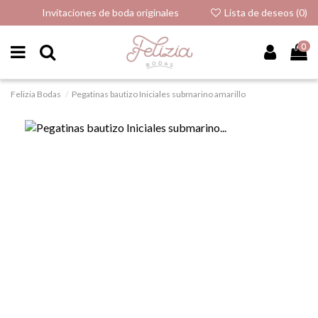
Invitaciones de boda originales
Lista de deseos (
0
)
0
Felizia Bodas
Pegatinas bautizo Iniciales submarino amarillo