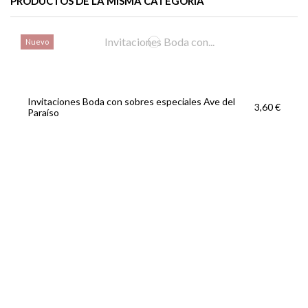
PRODUCTOS DE LA MISMA CATEGORÍA
Nuevo
Invitaciones Boda con sobres especiales Ave del
3,60 €
Paraíso