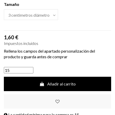
Tamaño
1,60 €
Impuestos incluidos
Rellena los campos del apartado personalización del
producto y guarda antes de comprar
Añadir al carrito
La cantidad mínima para la compra es
15