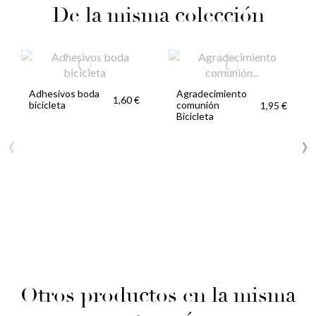
De la misma colección
Adhesivos boda
Agradecimiento
1,60 €
bicicleta
comunión
1,95 €
Bicicleta
‹
›
Otros productos en la misma