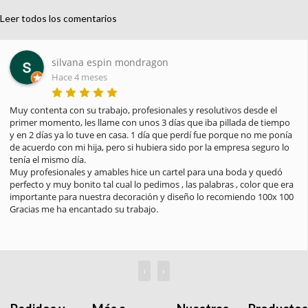
Leer todos los comentarios
silvana espin mondragon
Hace 4 meses
Muy contenta con su trabajo, profesionales y resolutivos desde el 
primer momento, les llame con unos 3 días que iba pillada de tiempo 
y en 2 días ya lo tuve en casa. 1 día que perdí fue porque no me ponía 
de acuerdo con mi hija, pero si hubiera sido por la empresa seguro lo 
tenía el mismo día.

Muy profesionales y amables hice un cartel para una boda y quedó 
perfecto y muy bonito tal cual lo pedimos , las palabras , color que era 
importante para nuestra decoración y diseño lo recomiendo 100x 100

Gracias me ha encantado su trabajo.
‹
›