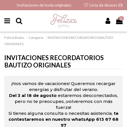
Invitaciones de boda originales
Lista de deseos (
0
)
0
Felizia Bodas
Categoría
INVITACIONES RECORDATORIOS BAUTIZO
ORIGINALES
INVITACIONES RECORDATORIOS
BAUTIZO ORIGINALES
¡Nos vamos de vacaciones! Queremos recargar
energías y disfrutar del verano.
Del 3 al 18 de agosto
estaremos desconectados,
pero no te preocupes, ¡volveremos con más
fuerza!
Si tienes alguna consulta o necesitas asistencia,
te
contestaremos en nuestro whatsApp 613 67 68
97