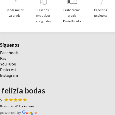
Tienda mejor
Diseños
Frabricación
Papelería
Valorada
exclusivos
propia
Ecológica
y originales
Envío Rápido
Síguenos
Facebook
Rss
YouTube
Pinterest
Instagram
felizia bodas
5
Basado en 432 opiniones