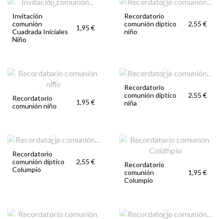
Invitación
Recordatorio
comunión
comunión díptico
2,55 €
1,95 €
Cuadrada Iniciales
niño
Niño
Recordatorio
comunión díptico
2,55 €
Recordatorio
1,95 €
niña
comunión niño
Recordatorio
comunión díptico
2,55 €
Recordatorio
Columpio
comunión
1,95 €
Columpio