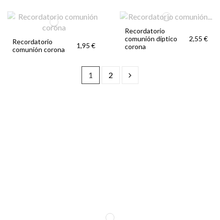
Recordatorio
comunión díptico
2,55 €
Recordatorio
1,95 €
corona
comunión corona
1
2