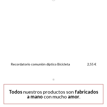
Recordatorio comunión díptico Bicicleta
2,55 €
Todos
nuestros productos son
fabricados
a mano
con mucho
amor
.