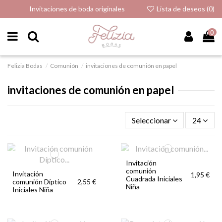
Invitaciones de boda originales
Lista de deseos (
0
)
0
Felizia Bodas
Comunión
invitaciones de comunión en papel
invitaciones de comunión en papel
Seleccionar
24
Invitación
comunión
Invitación
1,95 €
Cuadrada Iniciales
comunión Díptico
2,55 €
Niña
Iniciales Niña