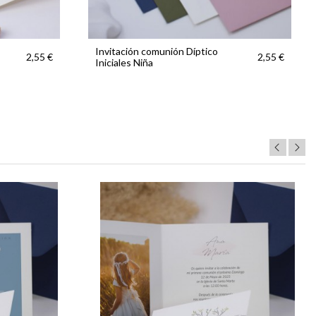
Invitación comunión Díptico
2,55 €
2,55 €
Iniciales Niña