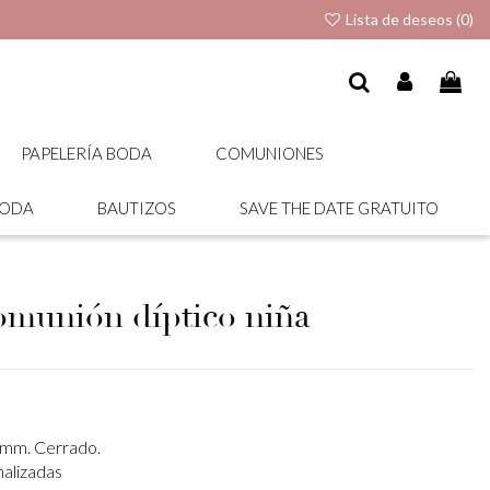
Lista de deseos (
0
)
PAPELERÍA BODA
COMUNIONES
BODA
BAUTIZOS
SAVE THE DATE GRATUITO
omunión díptico niña
 mm. Cerrado.
nalizadas