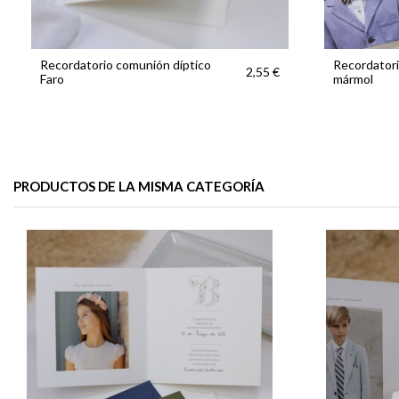
Recordatorio comunión díptico
Recordatori
2,55 €
Faro
mármol
PRODUCTOS DE LA MISMA CATEGORÍA