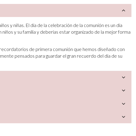
os y niñas. El día de la celebración de la comunión es un día
 niños y su familia y deberías estar organizado de la mejor forma
e recordatorios de primera comunión que hemos diseñado con
almente pensados para guardar el gran recuerdo del día de su
a