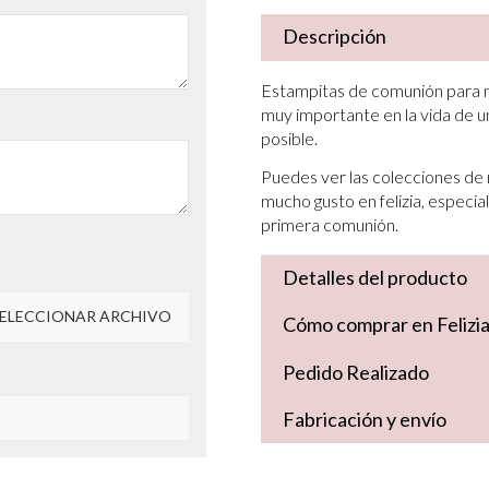
Descripción
Estampitas de comunión para niñ
muy importante en la vida de un
posible.
Puedes ver las colecciones d
mucho gusto en felizia, especi
primera comunión.
Detalles del producto
ELECCIONAR ARCHIVO
Cómo comprar en Felizi
Pedido Realizado
Fabricación y envío