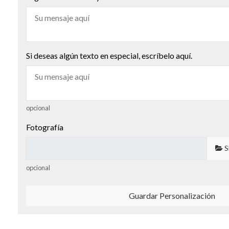
Si deseas algún texto en especial, escríbelo aquí.
opcional
Fotografía
S
opcional
Guardar Personalización