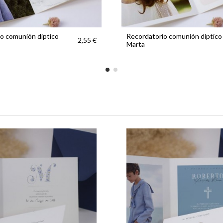
o comunión díptico
Recordatorio comunión díptico
2,55 €
Marta