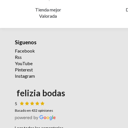
Tienda mejor
D
Valorada
Síguenos
Facebook
Rss
YouTube
Pinterest
Instagram
felizia bodas
5
Basado en 432 opiniones
Leer todos los comentarios