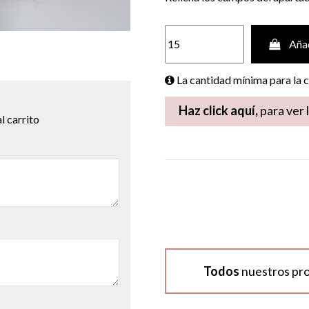
Añad
La cantidad mínima para la
Haz click aquí,
para ver 
l carrito
Todos
nuestros pr