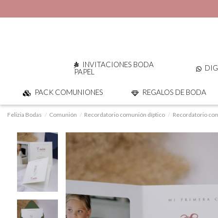
INVITACIONES BODA
DIG
PAPEL
PACK COMUNIONES
REGALOS DE BODA
Felizia Bodas
Comunión
Recordatorio comunión díptico
Recordatorio com