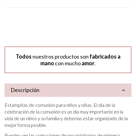
Todos
nuestros productos son
fabricados a
mano
con mucho
amor
.
Descripción
Estampitas de comunión para niños y niñas. El día de la
celebración de la comunión es un día muy importante en la
vida de un niños y su familia y deberías estar organizado de la
mejor forma posible.
Puedes ver las colecciones de recordatorios de primera