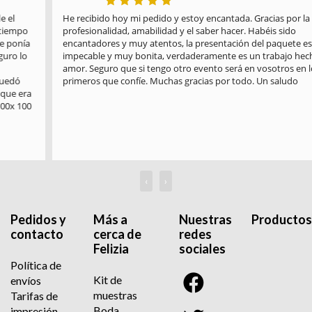
He recibido hoy mi pedido y estoy encantada. Gracias por la 
profesionalidad, amabilidad y el saber hacer. Habéis sido 
encantadores y muy atentos, la presentación del paquete es 
impecable y muy bonita, verdaderamente es un trabajo hecho con 
amor. Seguro que si tengo otro evento será en vosotros en los 
primeros que confíe. Muchas gracias por todo. Un saludo
‹
›
Pedidos y
Más a
Nuestras
Productos
contacto
cerca de
redes
Felizia
sociales
Política de
Kit de
envíos
muestras
Tarifas de
Boda
impresión