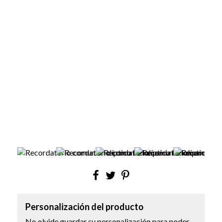
Personalización del producto
No olvide guardar su personalización para poder