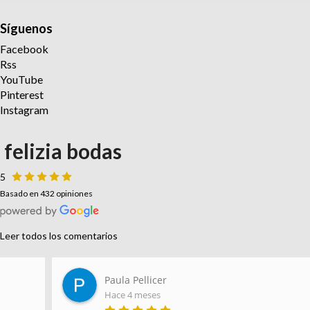
Síguenos
Facebook
Rss
YouTube
Pinterest
Instagram
felizia bodas
5
Basado en 432 opiniones
Leer todos los comentarios
Paula Pellicer
Hace 4 meses