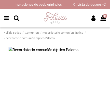
Invitaciones de boda originales
Lista de deseos (
0
)
0
Felizia Bodas
Comunión
Recordatorio comunión díptico
Recordatorio comunión díptico Paloma