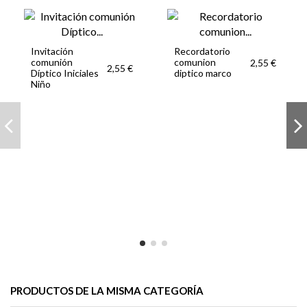
Invitación
Recordatorio
comunión
comunion
2,55 €
2,55 €
Díptico Iniciales
diptico marco
Niño
PRODUCTOS DE LA MISMA CATEGORÍA