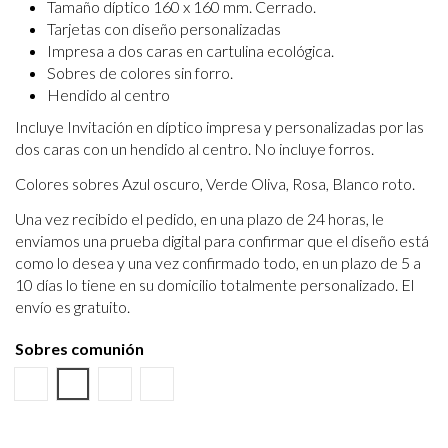
Tamaño díptico 160 x 160 mm. Cerrado.
Tarjetas con diseño personalizadas
Impresa a dos caras en cartulina ecológica.
Sobres de colores sin forro.
Hendido al centro
Incluye Invitación en díptico impresa y personalizadas por las
dos caras con un hendido al centro. No incluye forros.
Colores sobres Azul oscuro, Verde Oliva, Rosa, Blanco roto.
Una vez recibido el pedido, en una plazo de 24 horas, le
enviamos una prueba digital para confirmar que el diseño está
como lo desea y una vez confirmado todo, en un plazo de 5 a
10 días lo tiene en su domicilio totalmente personalizado. El
envío es gratuito.
Sobres comunión
Verde Oliva
Azul Marino
Rosa
Blanco Roto