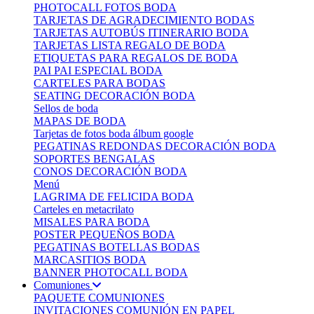
PHOTOCALL FOTOS BODA
TARJETAS DE AGRADECIMIENTO BODAS
TARJETAS AUTOBÚS ITINERARIO BODA
TARJETAS LISTA REGALO DE BODA
ETIQUETAS PARA REGALOS DE BODA
PAI PAI ESPECIAL BODA
CARTELES PARA BODAS
SEATING DECORACIÓN BODA
Sellos de boda
MAPAS DE BODA
Tarjetas de fotos boda álbum google
PEGATINAS REDONDAS DECORACIÓN BODA
SOPORTES BENGALAS
CONOS DECORACIÓN BODA
Menú
LAGRIMA DE FELICIDA BODA
Carteles en metacrilato
MISALES PARA BODA
POSTER PEQUEÑOS BODA
PEGATINAS BOTELLAS BODAS
MARCASITIOS BODA
BANNER PHOTOCALL BODA
Comuniones
PAQUETE COMUNIONES
INVITACIONES COMUNIÓN EN PAPEL