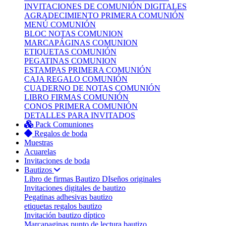
INVITACIONES DE COMUNIÓN DIGITALES
AGRADECIMIENTO PRIMERA COMUNIÓN
MENÚ COMUNIÓN
BLOC NOTAS COMUNION
MARCAPÁGINAS COMUNION
ETIQUETAS COMUNIÓN
PEGATINAS COMUNION
ESTAMPAS PRIMERA COMUNIÓN
CAJA REGALO COMUNIÓN
CUADERNO DE NOTAS COMUNIÓN
LIBRO FIRMAS COMUNIÓN
CONOS PRIMERA COMUNIÓN
DETALLES PARA INVITADOS
Pack Comuniones
Regalos de boda
Muestras
Acuarelas
Invitaciones de boda
Bautizos
Libro de firmas Bautizo
DIseños originales
Invitaciones digitales de bautizo
Pegatinas adhesivas bautizo
etiquetas regalos bautizo
Invitación bautizo díptico
Marcapaginas punto de lectura bautizo