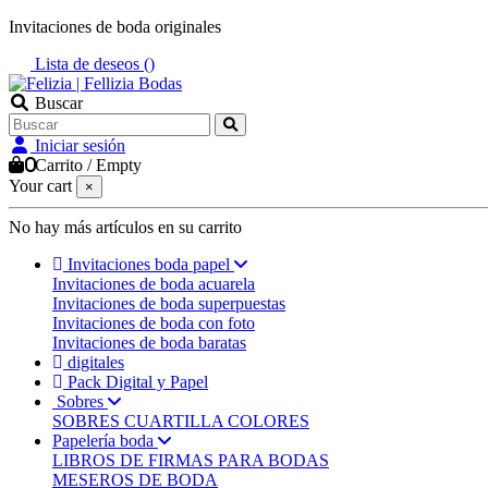
Invitaciones de boda originales
Lista de deseos (
)
Buscar
Iniciar sesión
0
Carrito
/
Empty
Your cart
×
No hay más artículos en su carrito
Invitaciones boda papel
Invitaciones de boda acuarela
Invitaciones de boda superpuestas
Invitaciones de boda con foto
Invitaciones de boda baratas
digitales
Pack Digital y Papel
Sobres
SOBRES CUARTILLA COLORES
Papelería boda
LIBROS DE FIRMAS PARA BODAS
MESEROS DE BODA