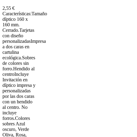
2,55 €
Características:Tamaño
díptico 160 x
160 mm.
Cerrado.Tarjetas
con diseño
personalizadasImpresa
a dos caras en
cartulina
ecológica.Sobres
de colores sin
forro.Hendido al
centroIncluye
Invitación en
díptico impresa y
personalizadas
por las dos caras
con un hendido
al centro. No
incluye
forros.Colores
sobres Azul
oscuro, Verde
Oliva, Rosa,