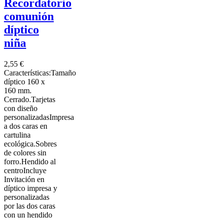
Recordatorio
comunión
díptico
niña
2,55 €
Características:Tamaño
díptico 160 x
160 mm.
Cerrado.Tarjetas
con diseño
personalizadasImpresa
a dos caras en
cartulina
ecológica.Sobres
de colores sin
forro.Hendido al
centroIncluye
Invitación en
díptico impresa y
personalizadas
por las dos caras
con un hendido