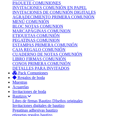
PAQUETE COMUNIONES
INVITACIONES COMUNIÓN EN PAPEL
INVITACIONES DE COMUNIÓN DIGITALES
AGRADECIMIENTO PRIMERA COMUNIÓN
MENÚ COMUNIÓN
BLOC NOTAS COMUNION
MARCAPÁGINAS COMUNION
ETIQUETAS COMUNIÓN
PEGATINAS COMUNION
ESTAMPAS PRIMERA COMUNIÓN
CAJA REGALO COMUNIÓN
CUADERNO DE NOTAS COMUNIÓN
LIBRO FIRMAS COMUNIÓN
CONOS PRIMERA COMUNIÓN
DETALLES PARA INVITADOS
Pack Comuniones
Regalos de boda
Muestras
Acuarelas
Invitaciones de boda
Bautizos
Libro de firmas Bautizo
DIseños originales
Invitaciones digitales de bautizo
Pegatinas adhesivas bautizo
etiquetas regalos bautizo