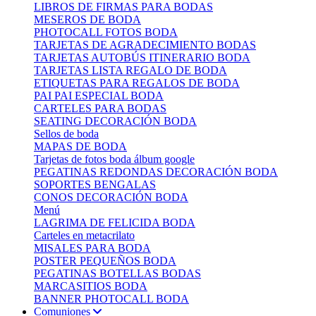
LIBROS DE FIRMAS PARA BODAS
MESEROS DE BODA
PHOTOCALL FOTOS BODA
TARJETAS DE AGRADECIMIENTO BODAS
TARJETAS AUTOBÚS ITINERARIO BODA
TARJETAS LISTA REGALO DE BODA
ETIQUETAS PARA REGALOS DE BODA
PAI PAI ESPECIAL BODA
CARTELES PARA BODAS
SEATING DECORACIÓN BODA
Sellos de boda
MAPAS DE BODA
Tarjetas de fotos boda álbum google
PEGATINAS REDONDAS DECORACIÓN BODA
SOPORTES BENGALAS
CONOS DECORACIÓN BODA
Menú
LAGRIMA DE FELICIDA BODA
Carteles en metacrilato
MISALES PARA BODA
POSTER PEQUEÑOS BODA
PEGATINAS BOTELLAS BODAS
MARCASITIOS BODA
BANNER PHOTOCALL BODA
Comuniones