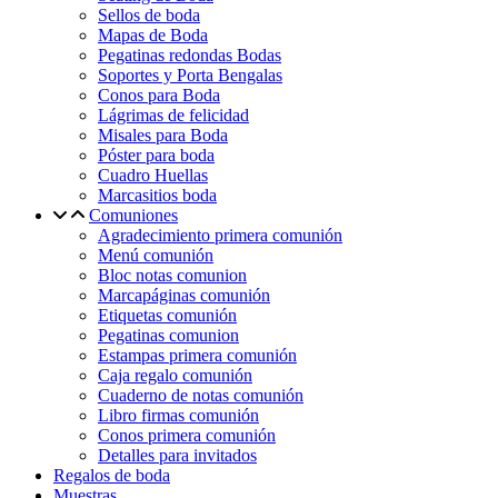
Sellos de boda
Mapas de Boda
Pegatinas redondas Bodas
Soportes y Porta Bengalas
Conos para Boda
Lágrimas de felicidad
Misales para Boda
Póster para boda
Cuadro Huellas
Marcasitios boda
Comuniones
Agradecimiento primera comunión
Menú comunión
Bloc notas comunion
Marcapáginas comunión
Etiquetas comunión
Pegatinas comunion
Estampas primera comunión
Caja regalo comunión
Cuaderno de notas comunión
Libro firmas comunión
Conos primera comunión
Detalles para invitados
Regalos de boda
Muestras