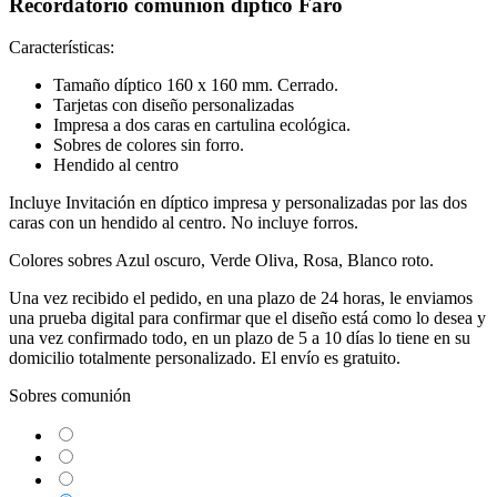
Recordatorio comunión díptico Faro
Características:
Tamaño díptico 160 x 160 mm. Cerrado.
Tarjetas con diseño personalizadas
Impresa a dos caras en cartulina ecológica.
Sobres de colores sin forro.
Hendido al centro
Incluye Invitación en díptico impresa y personalizadas por las dos
caras con un hendido al centro. No incluye forros.
Colores sobres Azul oscuro, Verde Oliva, Rosa, Blanco roto.
Una vez recibido el pedido, en una plazo de 24 horas, le enviamos
una prueba digital para confirmar que el diseño está como lo desea y
una vez confirmado todo, en un plazo de 5 a 10 días lo tiene en su
domicilio totalmente personalizado. El envío es gratuito.
Sobres comunión
Verde Oliva
Azul Marino
Rosa