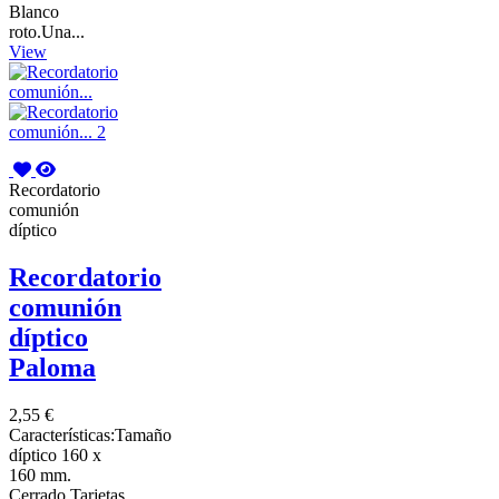
Blanco
roto.Una...
View
Recordatorio
comunión
díptico
Recordatorio
comunión
díptico
Paloma
2,55 €
Características:Tamaño
díptico 160 x
160 mm.
Cerrado.Tarjetas