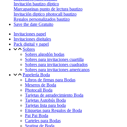
Invitación bautizo díptico
Marcapaginas punto de lectura bautizo
Invitación diptico photocall bautizo
Regalos personalizados bautizo
Save the date Gratuito
Invitaciones papel
Invitaciones digitales
Pack digital y papel
Sobres
Sobres algodón bodas
Sobres para invitaciones cuartilla
Sobres para invitaciones cuadrados
Sobres para invitaciones americanos
Papelería Boda
Libros de firmas para Bodas
Meseros de Boda
Photocall Boda
Tarjetas de agradecimiento Boda
Tarjetas Autobús Boda
Tarjetas lista para boda
Etiquetas para Regalos de Boda
Pai Pai Boda
Carteles para Bodas
Seating de Boda