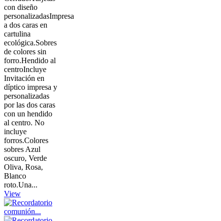
con diseño
personalizadasImpresa
a dos caras en
cartulina
ecológica.Sobres
de colores sin
forro.Hendido al
centroIncluye
Invitación en
díptico impresa y
personalizadas
por las dos caras
con un hendido
al centro. No
incluye
forros.Colores
sobres Azul
oscuro, Verde
Oliva, Rosa,
Blanco
roto.Una...
View