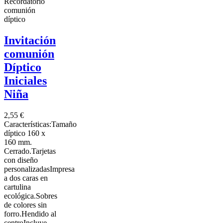
Recordatorio
comunión
díptico
Invitación
comunión
Díptico
Iniciales
Niña
2,55 €
Características:Tamaño
díptico 160 x
160 mm.
Cerrado.Tarjetas
con diseño
personalizadasImpresa
a dos caras en
cartulina
ecológica.Sobres
de colores sin
forro.Hendido al
centroIncluye