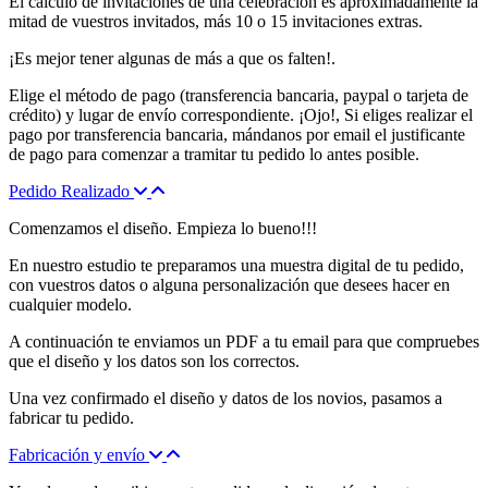
El cálculo de invitaciones de una celebración es aproximadamente la
mitad de vuestros invitados, más 10 o 15 invitaciones extras.
¡Es mejor tener algunas de más a que os falten!.
Elige el método de pago (transferencia bancaria, paypal o tarjeta de
crédito) y lugar de envío correspondiente. ¡Ojo!, Si eliges realizar el
pago por transferencia bancaria, mándanos por email el justificante
de pago para comenzar a tramitar tu pedido lo antes posible.
Pedido Realizado
Comenzamos el diseño. Empieza lo bueno!!!
En nuestro estudio te preparamos una muestra digital de tu pedido,
con vuestros datos o alguna personalización que desees hacer en
cualquier modelo.
A continuación te enviamos un PDF a tu email para que compruebes
que el diseño y los datos son los correctos.
Una vez confirmado el diseño y datos de los novios, pasamos a
fabricar tu pedido.
Fabricación y envío