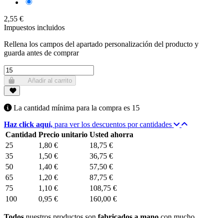
Blanco Roto
2,55 €
Impuestos incluidos
Rellena los campos del apartado personalización del producto y
guarda antes de comprar
Añadir al carrito
La cantidad mínima para la compra es
15
Haz click aquí,
para ver los descuentos por cantidades
Cantidad
Precio unitario
Usted ahorra
25
1,80 €
18,75 €
35
1,50 €
36,75 €
50
1,40 €
57,50 €
65
1,20 €
87,75 €
75
1,10 €
108,75 €
100
0,95 €
160,00 €
Todos
nuestros productos son
fabricados a mano
con mucho