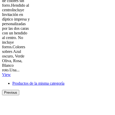
de colores sin
forro.Hendido al
centroIncluye
Invitación en
díptico impresa y
personalizadas
por las dos caras
con un hendido
al centro. No
incluye
forros.Colores
sobres Azul
oscuro, Verde
Oliva, Rosa,
Blanco
roto.Una...
View
Productos de la misma categoría
Previous