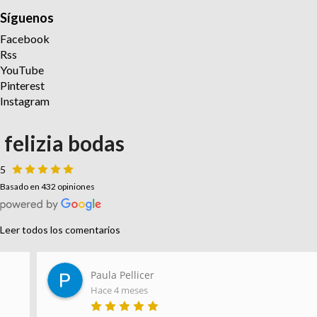
Síguenos
Facebook
Rss
YouTube
Pinterest
Instagram
felizia bodas
5
Basado en 432 opiniones
Leer todos los comentarios
Paula Pellicer
Hace 4 meses