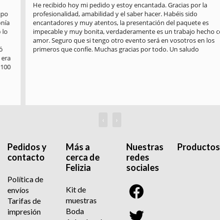
He recibido hoy mi pedido y estoy encantada. Gracias por la 
profesionalidad, amabilidad y el saber hacer. Habéis sido 
encantadores y muy atentos, la presentación del paquete es 
impecable y muy bonita, verdaderamente es un trabajo hecho con 
amor. Seguro que si tengo otro evento será en vosotros en los 
primeros que confíe. Muchas gracias por todo. Un saludo
‹
›
Pedidos y
Más a
Nuestras
Productos
contacto
cerca de
redes
Felizia
sociales
Política de
Kit de
envíos
muestras
Tarifas de
Boda
impresión