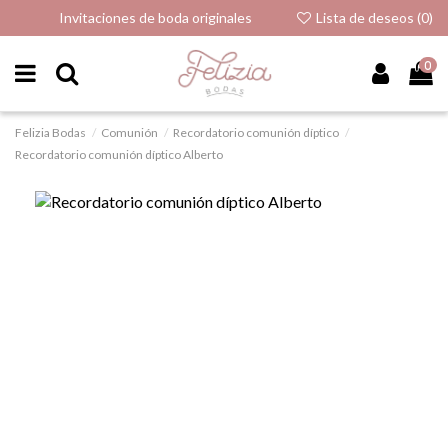
Invitaciones de boda originales
Lista de deseos (
0
)
0
Felizia Bodas
Comunión
Recordatorio comunión díptico
Recordatorio comunión díptico Alberto