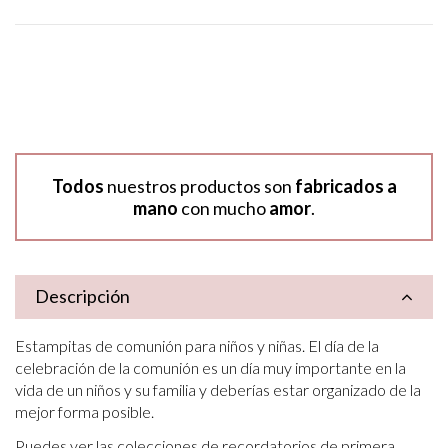
Todos
nuestros productos son
fabricados a
mano
con mucho
amor
.
Descripción
Estampitas de comunión para niños y niñas. El día de la
celebración de la comunión es un día muy importante en la
vida de un niños y su familia y deberías estar organizado de la
mejor forma posible.
Puedes ver las colecciones de recordatorios de primera