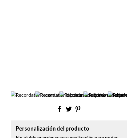
Personalización del producto
No olvide guardar su personalización para poder