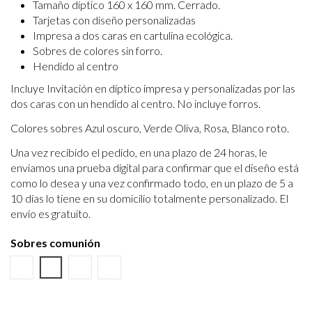
Tamaño díptico 160 x 160 mm. Cerrado.
Tarjetas con diseño personalizadas
Impresa a dos caras en cartulina ecológica.
Sobres de colores sin forro.
Hendido al centro
Incluye Invitación en díptico impresa y personalizadas por las
dos caras con un hendido al centro. No incluye forros.
Colores sobres Azul oscuro, Verde Oliva, Rosa, Blanco roto.
Una vez recibido el pedido, en una plazo de 24 horas, le
enviamos una prueba digital para confirmar que el diseño está
como lo desea y una vez confirmado todo, en un plazo de 5 a
10 días lo tiene en su domicilio totalmente personalizado. El
envío es gratuito.
Sobres comunión
Verde Oliva
Azul Marino
Rosa
Blanco Roto