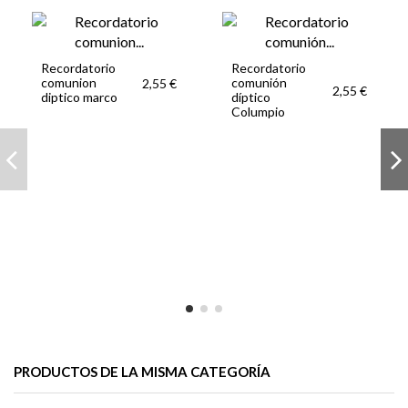
Recordatorio
Recordatorio
comunion
comunión
2,55 €
2,55 €
diptico marco
díptico
Columpio
PRODUCTOS DE LA MISMA CATEGORÍA