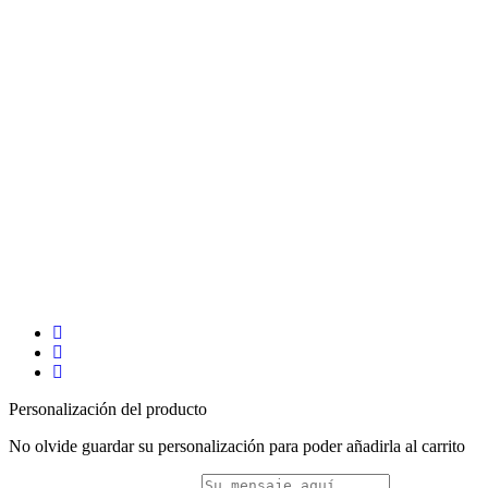
Personalización del producto
No olvide guardar su personalización para poder añadirla al carrito