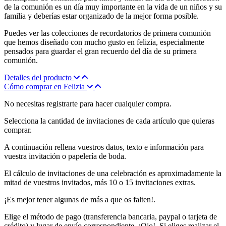
de la comunión es un día muy importante en la vida de un niños y su
familia y deberías estar organizado de la mejor forma posible.
Puedes ver las colecciones de recordatorios de primera comunión
que hemos diseñado con mucho gusto en felizia, especialmente
pensados para guardar el gran recuerdo del día de su primera
comunión.
Detalles del producto
Cómo comprar en Felizia
No necesitas registrarte para hacer cualquier compra.
Selecciona la cantidad de invitaciones de cada artículo que quieras
comprar.
A continuación rellena vuestros datos, texto e información para
vuestra invitación o papelería de boda.
El cálculo de invitaciones de una celebración es aproximadamente la
mitad de vuestros invitados, más 10 o 15 invitaciones extras.
¡Es mejor tener algunas de más a que os falten!.
Elige el método de pago (transferencia bancaria, paypal o tarjeta de
crédito) y lugar de envío correspondiente. ¡Ojo!, Si eliges realizar el