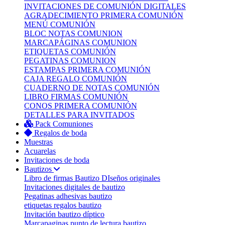
INVITACIONES DE COMUNIÓN DIGITALES
AGRADECIMIENTO PRIMERA COMUNIÓN
MENÚ COMUNIÓN
BLOC NOTAS COMUNION
MARCAPÁGINAS COMUNION
ETIQUETAS COMUNIÓN
PEGATINAS COMUNION
ESTAMPAS PRIMERA COMUNIÓN
CAJA REGALO COMUNIÓN
CUADERNO DE NOTAS COMUNIÓN
LIBRO FIRMAS COMUNIÓN
CONOS PRIMERA COMUNIÓN
DETALLES PARA INVITADOS
Pack Comuniones
Regalos de boda
Muestras
Acuarelas
Invitaciones de boda
Bautizos
Libro de firmas Bautizo
DIseños originales
Invitaciones digitales de bautizo
Pegatinas adhesivas bautizo
etiquetas regalos bautizo
Invitación bautizo díptico
Marcapaginas punto de lectura bautizo