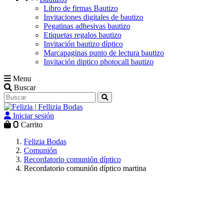
Libro de firmas Bautizo
Invitaciones digitales de bautizo
Pegatinas adhesivas bautizo
Etiquetas regalos bautizo
Invitación bautizo díptico
Marcapaginas punto de lectura bautizo
Invitación diptico photocall bautizo
Menu
Buscar
Iniciar sesión
0
Carrito
Felizia Bodas
Comunión
Recordatorio comunión díptico
Recordatorio comunión díptico martina