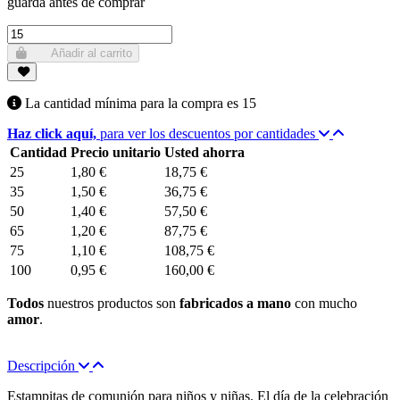
guarda antes de comprar
Añadir al carrito
La cantidad mínima para la compra es
15
Haz click aquí,
para ver los descuentos por cantidades
Cantidad
Precio unitario
Usted ahorra
25
1,80 €
18,75 €
35
1,50 €
36,75 €
50
1,40 €
57,50 €
65
1,20 €
87,75 €
75
1,10 €
108,75 €
100
0,95 €
160,00 €
Todos
nuestros productos son
fabricados a mano
con mucho
amor
.
Descripción
Estampitas de comunión para niños y niñas. El día de la celebración