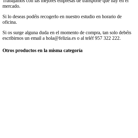
Trabajamos con las mejores empresas de transporte que hay en el
mercado.
Si lo deseas podéis recogerlo en nuestro estudio en horario de
oficina.
Si os surge alguna duda en el momento de compra, tan solo debéis
escribirnos un email a hola@felizia.es o al teléf 957 322 222.
Otros productos en la misma categoría