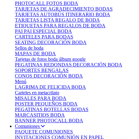
PHOTOCALL FOTOS BODA
TARJETAS DE AGRADECIMIENTO BODAS
TARJETAS AUTOBÚS ITINERARIO BODA
TARJETAS LISTA REGALO DE BODA
ETIQUETAS PARA REGALOS DE BODA
PAI PAI ESPECIAL BODA
CARTELES PARA BODAS
SEATING DECORACIÓN BODA
Sellos de boda
MAPAS DE BODA
Tarjetas de fotos boda álbum google
PEGATINAS REDONDAS DECORACIÓN BODA
SOPORTES BENGALAS
CONOS DECORACIÓN BODA
Menú
LAGRIMA DE FELICIDA BODA
Carteles en metacrilato
MISALES PARA BODA
POSTER PEQUEÑOS BODA
PEGATINAS BOTELLAS BODAS
MARCASITIOS BODA
BANNER PHOTOCALL BODA
Comuniones
PAQUETE COMUNIONES
INVITACIONES COMUNIÓN EN PAPEL