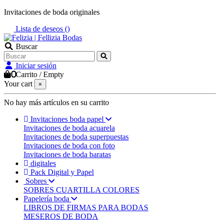
Invitaciones de boda originales
Lista de deseos (
)
Buscar
Iniciar sesión
0
Carrito
/
Empty
Your cart
×
No hay más artículos en su carrito
Invitaciones boda papel
Invitaciones de boda acuarela
Invitaciones de boda superpuestas
Invitaciones de boda con foto
Invitaciones de boda baratas
digitales
Pack Digital y Papel
Sobres
SOBRES CUARTILLA COLORES
Papelería boda
LIBROS DE FIRMAS PARA BODAS
MESEROS DE BODA