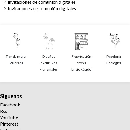
invitaciones de comunion digitales
Invitaciones de comunión digitales
Tienda mejor
Diseños
Frabricación
Papelería
Valorada
exclusivos
propia
Ecológica
y originales
Envío Rápido
Síguenos
Facebook
Rss
YouTube
Pinterest