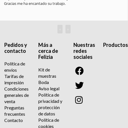
Gracias me ha encantado su trabajo.
‹
›
Pedidos y
Más a
Nuestras
Productos
contacto
cerca de
redes
Felizia
sociales
Política de
Kit de
envíos
muestras
Tarifas de
Boda
impresión
Aviso legal
Condiciones
Política de
generales de
privacidad y
venta
protección
Preguntas
de datos
frecuentes
Política de
Contacto
cookies