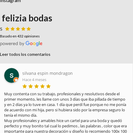
Instagram
felizia bodas
5
Basado en 432 opiniones
Leer todos los comentarios
silvana espin mondragon
Hace 4 meses
Muy contenta con su trabajo, profesionales y resolutivos desde el 
primer momento, les llame con unos 3 días que iba pillada de tiempo 
y en 2 días ya lo tuve en casa. 1 día que perdí fue porque no me ponía 
de acuerdo con mi hija, pero si hubiera sido por la empresa seguro lo 
tenía el mismo día.

Muy profesionales y amables hice un cartel para una boda y quedó 
perfecto y muy bonito tal cual lo pedimos , las palabras , color que era 
importante para nuestra decoración y diseño lo recomiendo 100x 100
