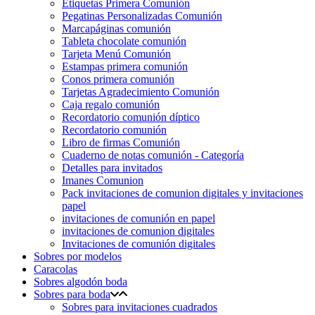
Etiquetas Primera Comunión
Pegatinas Personalizadas Comunión
Marcapáginas comunión
Tableta chocolate comunión
Tarjeta Menú Comunión
Estampas primera comunión
Conos primera comunión
Tarjetas Agradecimiento Comunión
Caja regalo comunión
Recordatorio comunión díptico
Recordatorio comunión
Libro de firmas Comunión
Cuaderno de notas comunión - Categoría
Detalles para invitados
Imanes Comunion
Pack invitaciones de comunion digitales y invitaciones
papel
invitaciones de comunión en papel
invitaciones de comunion digitales
Invitaciones de comunión digitales
Sobres por modelos
Caracolas
Sobres algodón boda
Sobres para boda
Sobres para invitaciones cuadrados