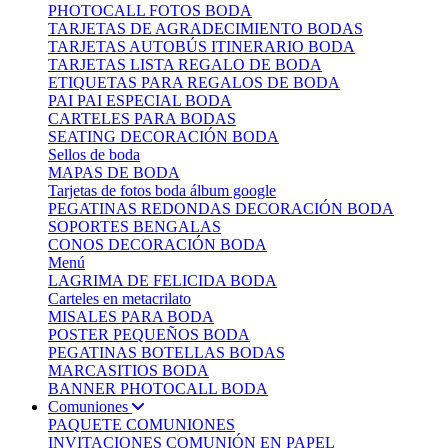
PHOTOCALL FOTOS BODA
TARJETAS DE AGRADECIMIENTO BODAS
TARJETAS AUTOBÚS ITINERARIO BODA
TARJETAS LISTA REGALO DE BODA
ETIQUETAS PARA REGALOS DE BODA
PAI PAI ESPECIAL BODA
CARTELES PARA BODAS
SEATING DECORACIÓN BODA
Sellos de boda
MAPAS DE BODA
Tarjetas de fotos boda álbum google
PEGATINAS REDONDAS DECORACIÓN BODA
SOPORTES BENGALAS
CONOS DECORACIÓN BODA
Menú
LAGRIMA DE FELICIDA BODA
Carteles en metacrilato
MISALES PARA BODA
POSTER PEQUEÑOS BODA
PEGATINAS BOTELLAS BODAS
MARCASITIOS BODA
BANNER PHOTOCALL BODA
Comuniones
PAQUETE COMUNIONES
INVITACIONES COMUNIÓN EN PAPEL