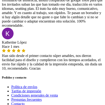
formulario de asistencia, album compartido de google fotos para que
los invitados suban las que han tomado ese día, traducción en varios
idiomas, seatting plan. El trato ha sido muy bueno, comunicativo,
amable. Y en cuanto al trabajo, son rápidos. Te pasan un borrador y
si hay algún detalle que no guste o que falte lo cambian y si no se
puede cambiar o adaptar encuentran otra solución. 100%
recomendable.
Katherine López
Hace 1 mes
Han sido desde el primer contacto súper amables, nos dieron
facilidad para el diseño y cumplieron con los tiempos acordados, el
envio fue rápido y la calidad de la impresión estupenda, sin duda un
10, recomendado. Gracias
Pedidos y contacto
Política de envíos
Tarifas de impresión
Condiciones generales de venta
Preguntas frecuentes
Contacto