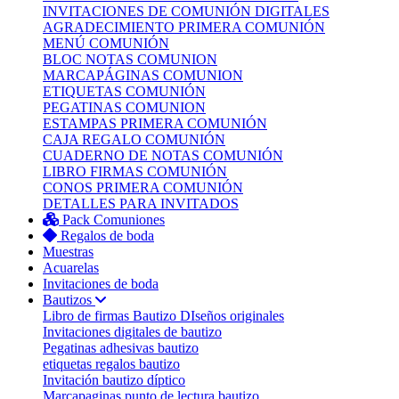
INVITACIONES DE COMUNIÓN DIGITALES
AGRADECIMIENTO PRIMERA COMUNIÓN
MENÚ COMUNIÓN
BLOC NOTAS COMUNION
MARCAPÁGINAS COMUNION
ETIQUETAS COMUNIÓN
PEGATINAS COMUNION
ESTAMPAS PRIMERA COMUNIÓN
CAJA REGALO COMUNIÓN
CUADERNO DE NOTAS COMUNIÓN
LIBRO FIRMAS COMUNIÓN
CONOS PRIMERA COMUNIÓN
DETALLES PARA INVITADOS
Pack Comuniones
Regalos de boda
Muestras
Acuarelas
Invitaciones de boda
Bautizos
Libro de firmas Bautizo
DIseños originales
Invitaciones digitales de bautizo
Pegatinas adhesivas bautizo
etiquetas regalos bautizo
Invitación bautizo díptico
Marcapaginas punto de lectura bautizo