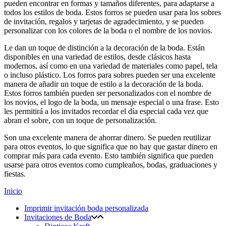
pueden encontrar en formas y tamaños diferentes, para adaptarse a
todos los estilos de boda. Estos forros se pueden usar para los sobres
de invitación, regalos y tarjetas de agradecimiento, y se pueden
personalizar con los colores de la boda o el nombre de los novios.
Le dan un toque de distinción a la decoración de la boda. Están
disponibles en una variedad de estilos, desde clásicos hasta
modernos, así como en una variedad de materiales como papel, tela
o incluso plástico. Los forros para sobres pueden ser una excelente
manera de añadir un toque de estilo a la decoración de la boda.
Estos forros también pueden ser personalizados con el nombre de
los novios, el logo de la boda, un mensaje especial o una frase. Esto
les permitirá a los invitados recordar el día especial cada vez que
abran el sobre, con un toque de personalización.
Son una excelente manera de ahorrar dinero. Se pueden reutilizar
para otros eventos, lo que significa que no hay que gastar dinero en
comprar más para cada evento. Esto también significa que pueden
usarse para otros eventos como cumpleaños, bodas, graduaciones y
fiestas.
Inicio
Imprimir invitación boda personalizada
Invitaciones de Boda