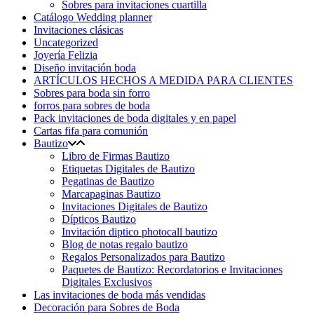
Sobres para invitaciones cuartilla
Catálogo Wedding planner
Invitaciones clásicas
Uncategorized
Joyería Felizia
Diseño invitación boda
ARTÍCULOS HECHOS A MEDIDA PARA CLIENTES
Sobres para boda sin forro
forros para sobres de boda
Pack invitaciones de boda digitales y en papel
Cartas fifa para comunión
Bautizo
Libro de Firmas Bautizo
Etiquetas Digitales de Bautizo
Pegatinas de Bautizo
Marcapaginas Bautizo
Invitaciones Digitales de Bautizo
Dípticos Bautizo
Invitación diptico photocall bautizo
Blog de notas regalo bautizo
Regalos Personalizados para Bautizo
Paquetes de Bautizo: Recordatorios e Invitaciones
Digitales Exclusivos
Las invitaciones de boda más vendidas
Decoración para Sobres de Boda