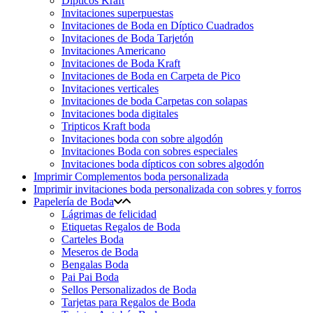
Dipticos Kraft
Invitaciones superpuestas
Invitaciones de Boda en Díptico Cuadrados
Invitaciones de Boda Tarjetón
Invitaciones Americano
Invitaciones de Boda Kraft
Invitaciones de Boda en Carpeta de Pico
Invitaciones verticales
Invitaciones de boda Carpetas con solapas
Invitaciones boda digitales
Tripticos Kraft boda
Invitaciones boda con sobre algodón
Invitaciones Boda con sobres especiales
Invitaciones boda dípticos con sobres algodón
Imprimir Complementos boda personalizada
Imprimir invitaciones boda personalizada con sobres y forros
Papelería de Boda
Lágrimas de felicidad
Etiquetas Regalos de Boda
Carteles Boda
Meseros de Boda
Bengalas Boda
Pai Pai Boda
Sellos Personalizados de Boda
Tarjetas para Regalos de Boda