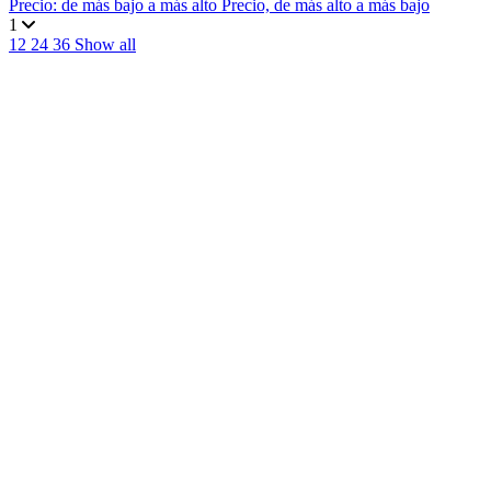
Precio: de más bajo a más alto
Precio, de más alto a más bajo
1
12
24
36
Show all