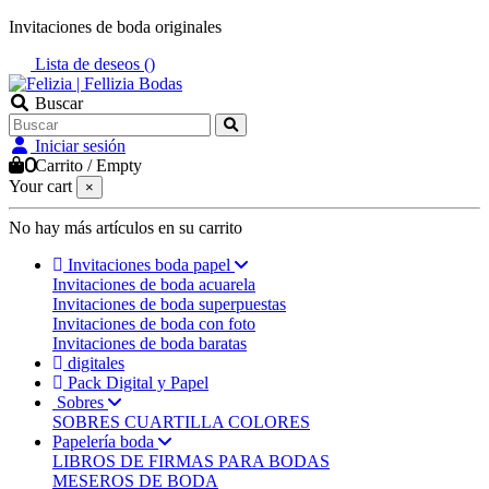
Invitaciones de boda originales
Lista de deseos (
)
Buscar
Iniciar sesión
0
Carrito
/
Empty
Your cart
×
No hay más artículos en su carrito
Invitaciones boda papel
Invitaciones de boda acuarela
Invitaciones de boda superpuestas
Invitaciones de boda con foto
Invitaciones de boda baratas
digitales
Pack Digital y Papel
Sobres
SOBRES CUARTILLA COLORES
Papelería boda
LIBROS DE FIRMAS PARA BODAS
MESEROS DE BODA