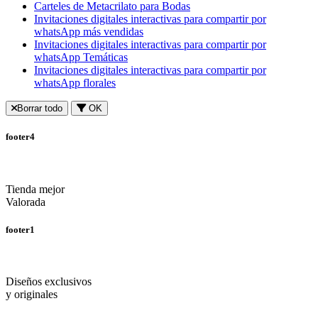
Carteles de Metacrilato para Bodas
Invitaciones digitales interactivas para compartir por
whatsApp más vendidas
Invitaciones digitales interactivas para compartir por
whatsApp Temáticas
Invitaciones digitales interactivas para compartir por
whatsApp florales
Borrar todo
OK
footer4
Tienda mejor
Valorada
footer1
Diseños exclusivos
y originales