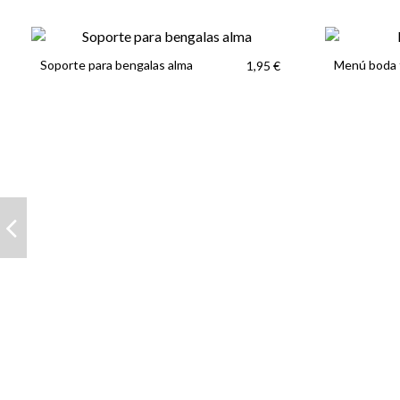
Soporte para bengalas alma
Menú boda f
1,95 €