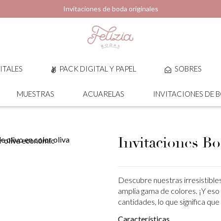
Invitaciones de boda originales
ITALES
PACK DIGITAL Y PAPEL
SOBRES
MUESTRAS
ACUARELAS
INVITACIONES DE 
Invitaciones Bo
Descubre nuestras irresistibles
amplia gama de colores. ¡Y eso
cantidades, lo que significa que
Características