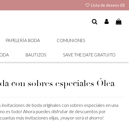
Lista de deseos (
0
)
PAPELERÍA BODA
COMUNIONES
BODA
BAUTIZOS
SAVE THE DATE GRATUITO
da con sobres especiales Ólea
 invitaciones de boda originales con sobres especiales en una
 no es todo! Ahora puedes disfrutar de descuentos por
 cuantas más invitaciones elijas, ¡mayor será el ahorro!