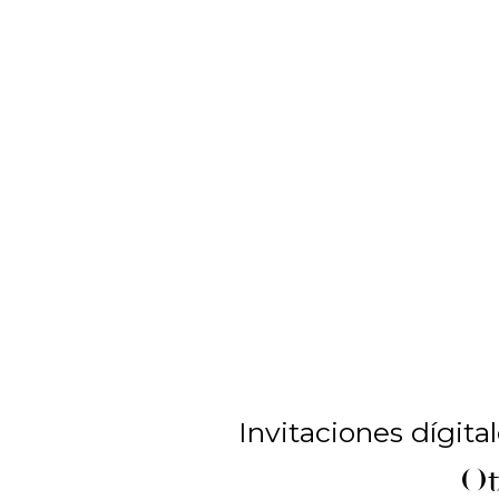
Invitaciones dígita
Ot