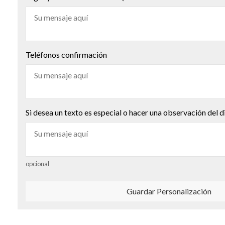
Teléfonos confirmación
Si desea un texto es especial o hacer una observación del d
opcional
Guardar Personalización