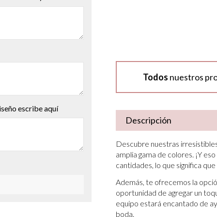
Todos
nuestros pr
iseño escribe aquí
Descripción
Descubre nuestras irresistibles
amplia gama de colores. ¡Y eso
cantidades, lo que significa que
Además, te ofrecemos la opción
oportunidad de agregar un toque
equipo estará encantado de ayu
boda.