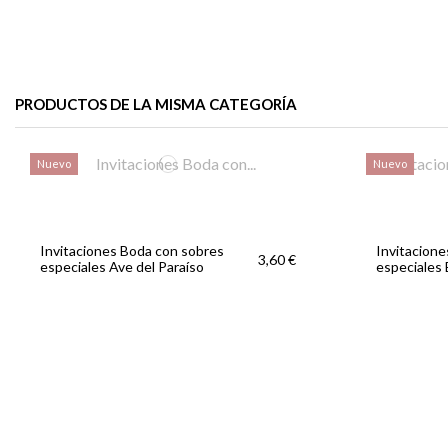
PRODUCTOS DE LA MISMA CATEGORÍA
Nuevo
Nuevo
Invitaciones Boda con sobres
Invitacion
3,60 €
especiales Ave del Paraíso
especiales 