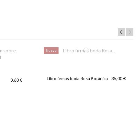
Nuevo
Libro firmas boda Rosa Botánica
35,00 €
3,60 €