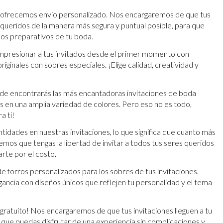
, ofrecemos envío personalizado. Nos encargaremos de que tus
s queridos de la manera más segura y puntual posible, para que
 los preparativos de tu boda.
impresionar a tus invitados desde el primer momento con
riginales con sobres especiales. ¡Elige calidad, creatividad y
de encontrarás las más encantadoras invitaciones de boda
es en una amplia variedad de colores. Pero eso no es todo,
a ti!
tidades en nuestras invitaciones, lo que significa que cuanto más
os que tengas la libertad de invitar a todos tus seres queridos
arte por el costo.
 forros personalizados para los sobres de tus invitaciones.
gancia con diseños únicos que reflejen tu personalidad y el tema
s gratuito! Nos encargaremos de que tus invitaciones lleguen a tu
a que puedas disfrutar de una experiencia sin complicaciones y