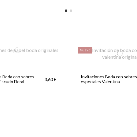
Nuevo
es Boda con sobres
Invitaciones Boda con sobres
3,60 €
Escudo Floral
especiales Valentina