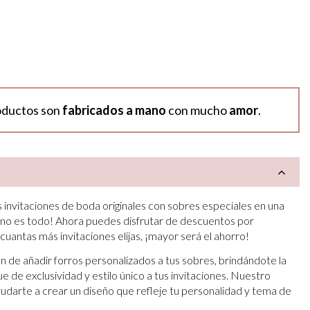
oductos son
fabricados a mano
con mucho
amor
.
 invitaciones de boda originales con sobres especiales en una
 no es todo! Ahora puedes disfrutar de descuentos por
 cuantas más invitaciones elijas, ¡mayor será el ahorro!
 de añadir forros personalizados a tus sobres, brindándote la
 de exclusividad y estilo único a tus invitaciones. Nuestro
darte a crear un diseño que refleje tu personalidad y tema de