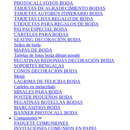
PHOTOCALL FOTOS BODA
TARJETAS DE AGRADECIMIENTO BODAS
TARJETAS AUTOBÚS ITINERARIO BODA
TARJETAS LISTA REGALO DE BODA
ETIQUETAS PARA REGALOS DE BODA
PAI PAI ESPECIAL BODA
CARTELES PARA BODAS
SEATING DECORACIÓN BODA
Sellos de boda
MAPAS DE BODA
Tarjetas de fotos boda álbum google
PEGATINAS REDONDAS DECORACIÓN BODA
SOPORTES BENGALAS
CONOS DECORACIÓN BODA
Menú
LAGRIMA DE FELICIDA BODA
Carteles en metacrilato
MISALES PARA BODA
POSTER PEQUEÑOS BODA
PEGATINAS BOTELLAS BODAS
MARCASITIOS BODA
BANNER PHOTOCALL BODA
Comuniones
PAQUETE COMUNIONES
INVITACIONES COMUNIÓN EN PAPEL