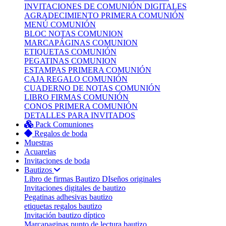
INVITACIONES DE COMUNIÓN DIGITALES
AGRADECIMIENTO PRIMERA COMUNIÓN
MENÚ COMUNIÓN
BLOC NOTAS COMUNION
MARCAPÁGINAS COMUNION
ETIQUETAS COMUNIÓN
PEGATINAS COMUNION
ESTAMPAS PRIMERA COMUNIÓN
CAJA REGALO COMUNIÓN
CUADERNO DE NOTAS COMUNIÓN
LIBRO FIRMAS COMUNIÓN
CONOS PRIMERA COMUNIÓN
DETALLES PARA INVITADOS
Pack Comuniones
Regalos de boda
Muestras
Acuarelas
Invitaciones de boda
Bautizos
Libro de firmas Bautizo
DIseños originales
Invitaciones digitales de bautizo
Pegatinas adhesivas bautizo
etiquetas regalos bautizo
Invitación bautizo díptico
Marcapaginas punto de lectura bautizo