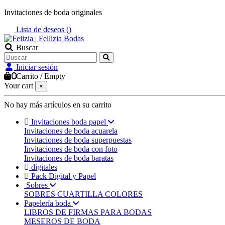
Invitaciones de boda originales
Lista de deseos (
)
Buscar
Iniciar sesión
0
Carrito
/
Empty
Your cart
×
No hay más artículos en su carrito
Invitaciones boda papel
Invitaciones de boda acuarela
Invitaciones de boda superpuestas
Invitaciones de boda con foto
Invitaciones de boda baratas
digitales
Pack Digital y Papel
Sobres
SOBRES CUARTILLA COLORES
Papelería boda
LIBROS DE FIRMAS PARA BODAS
MESEROS DE BODA