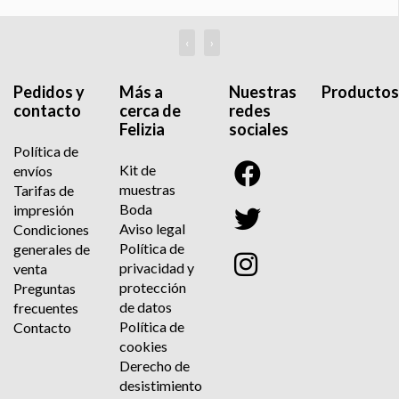
‹
›
Pedidos y
Más a
Nuestras
Productos
contacto
cerca de
redes
Felizia
sociales
Política de
Kit de
envíos
muestras
Tarifas de
Boda
impresión
Aviso legal
Condiciones
Política de
generales de
privacidad y
venta
protección
Preguntas
de datos
frecuentes
Política de
Contacto
cookies
Derecho de
desistimiento