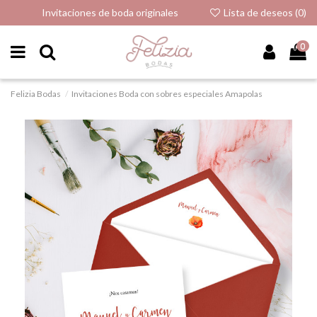
Invitaciones de boda originales
Lista de deseos (
0
)
0
Felizia Bodas
Invitaciones Boda con sobres especiales Amapolas