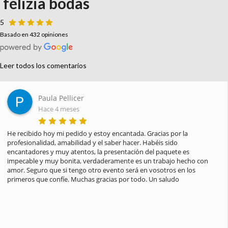
felizia bodas
5
Basado en 432 opiniones
Leer todos los comentarios
Paula Pellicer
Hace 4 meses
He recibido hoy mi pedido y estoy encantada. Gracias por la 
profesionalidad, amabilidad y el saber hacer. Habéis sido 
encantadores y muy atentos, la presentación del paquete es 
impecable y muy bonita, verdaderamente es un trabajo hecho con 
amor. Seguro que si tengo otro evento será en vosotros en los 
primeros que confíe. Muchas gracias por todo. Un saludo