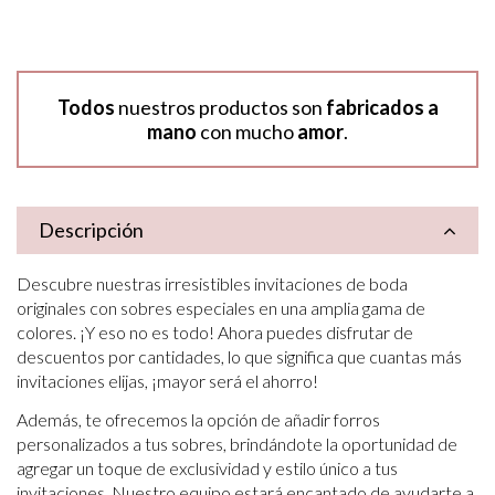
Todos
nuestros productos son
fabricados a
mano
con mucho
amor
.
Descripción
Descubre nuestras irresistibles invitaciones de boda
originales con sobres especiales en una amplia gama de
colores. ¡Y eso no es todo! Ahora puedes disfrutar de
descuentos por cantidades, lo que significa que cuantas más
invitaciones elijas, ¡mayor será el ahorro!
Además, te ofrecemos la opción de añadir forros
personalizados a tus sobres, brindándote la oportunidad de
agregar un toque de exclusividad y estilo único a tus
invitaciones. Nuestro equipo estará encantado de ayudarte a