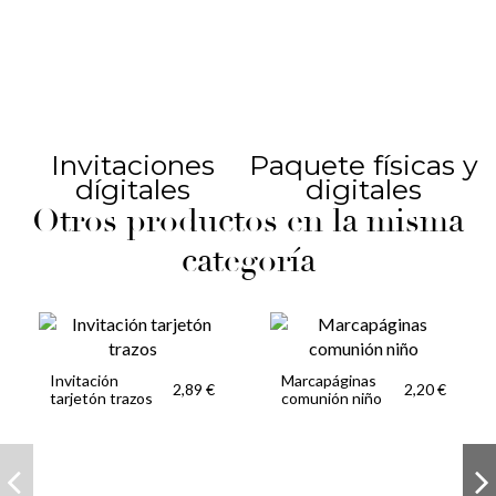
Invitaciones
Paquete físicas y
dígitales
digitales
Otros productos en la misma
categoría
Invitación
Marcapáginas
2,89 €
2,20 €
tarjetón trazos
comunión niño