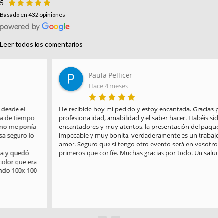
5
Basado en 432 opiniones
Leer todos los comentarios
Paula Pellicer
Hace 4 meses
He recibido hoy mi pedido y estoy encantada. Gracias por la 
profesionalidad, amabilidad y el saber hacer. Habéis sido 
encantadores y muy atentos, la presentación del paquete es 
impecable y muy bonita, verdaderamente es un trabajo hecho con 
amor. Seguro que si tengo otro evento será en vosotros en los 
primeros que confíe. Muchas gracias por todo. Un saludo