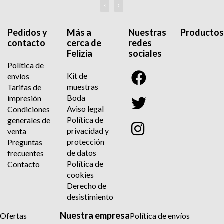
‹
›
Pedidos y
Más a
Nuestras
Productos
contacto
cerca de
redes
Felizia
sociales
Política de
Kit de
envíos
muestras
Tarifas de
Boda
impresión
Aviso legal
Condiciones
Política de
generales de
privacidad y
venta
protección
Preguntas
de datos
frecuentes
Política de
Contacto
cookies
Derecho de
desistimiento
Nuestra empresa
Ofertas
Política de envíos