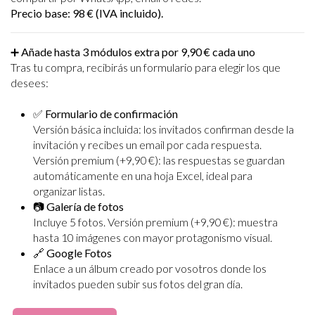
Precio base: 98 € (IVA incluido).
➕ Añade hasta 3 módulos extra por 9,90 € cada uno
Tras tu compra, recibirás un formulario para elegir los que
desees:
✅
Formulario de confirmación
Versión básica incluida: los invitados confirman desde la
invitación y recibes un email por cada respuesta.
Versión premium (+9,90 €): las respuestas se guardan
automáticamente en una hoja Excel, ideal para
organizar listas.
📷
Galería de fotos
Incluye 5 fotos. Versión premium (+9,90 €): muestra
hasta 10 imágenes con mayor protagonismo visual.
🔗
Google Fotos
Enlace a un álbum creado por vosotros donde los
invitados pueden subir sus fotos del gran día.