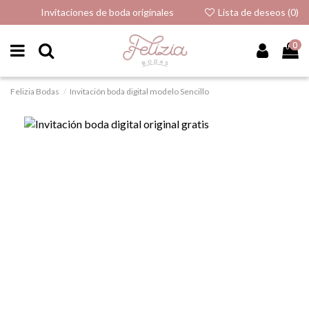
Invitaciones de boda originales
Lista de deseos (
0
)
0
Felizia Bodas
Invitación boda digital modelo Sencillo