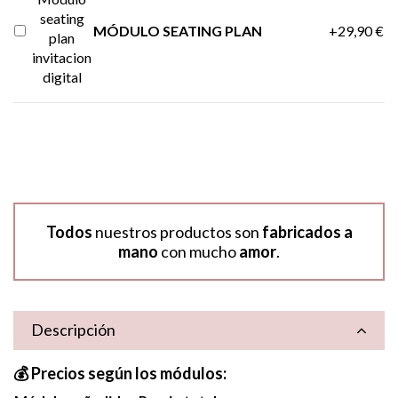
MÓDULO SEATING PLAN
+29,90 €
Todos
nuestros productos son
fabricados a
mano
con mucho
amor
.
Descripción
💰 Precios según los módulos: