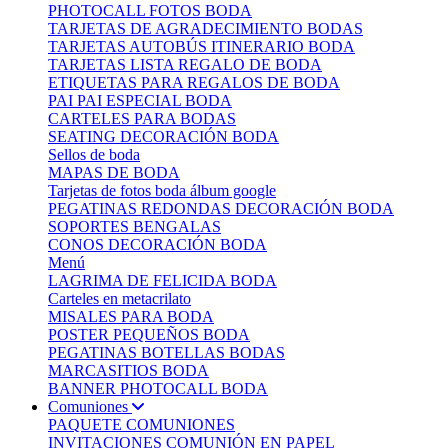
PHOTOCALL FOTOS BODA
TARJETAS DE AGRADECIMIENTO BODAS
TARJETAS AUTOBÚS ITINERARIO BODA
TARJETAS LISTA REGALO DE BODA
ETIQUETAS PARA REGALOS DE BODA
PAI PAI ESPECIAL BODA
CARTELES PARA BODAS
SEATING DECORACIÓN BODA
Sellos de boda
MAPAS DE BODA
Tarjetas de fotos boda álbum google
PEGATINAS REDONDAS DECORACIÓN BODA
SOPORTES BENGALAS
CONOS DECORACIÓN BODA
Menú
LAGRIMA DE FELICIDA BODA
Carteles en metacrilato
MISALES PARA BODA
POSTER PEQUEÑOS BODA
PEGATINAS BOTELLAS BODAS
MARCASITIOS BODA
BANNER PHOTOCALL BODA
Comuniones
PAQUETE COMUNIONES
INVITACIONES COMUNIÓN EN PAPEL