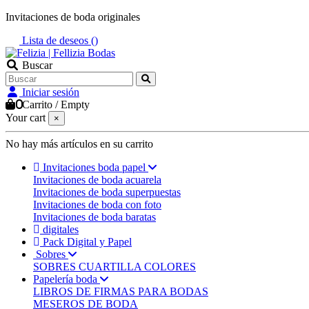
Invitaciones de boda originales
Lista de deseos (
)
Buscar
Iniciar sesión
0
Carrito
/
Empty
Your cart
×
No hay más artículos en su carrito
Invitaciones boda papel
Invitaciones de boda acuarela
Invitaciones de boda superpuestas
Invitaciones de boda con foto
Invitaciones de boda baratas
digitales
Pack Digital y Papel
Sobres
SOBRES CUARTILLA COLORES
Papelería boda
LIBROS DE FIRMAS PARA BODAS
MESEROS DE BODA