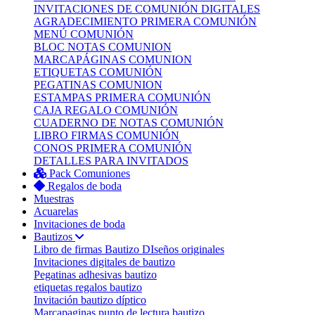
INVITACIONES DE COMUNIÓN DIGITALES
AGRADECIMIENTO PRIMERA COMUNIÓN
MENÚ COMUNIÓN
BLOC NOTAS COMUNION
MARCAPÁGINAS COMUNION
ETIQUETAS COMUNIÓN
PEGATINAS COMUNION
ESTAMPAS PRIMERA COMUNIÓN
CAJA REGALO COMUNIÓN
CUADERNO DE NOTAS COMUNIÓN
LIBRO FIRMAS COMUNIÓN
CONOS PRIMERA COMUNIÓN
DETALLES PARA INVITADOS
Pack Comuniones
Regalos de boda
Muestras
Acuarelas
Invitaciones de boda
Bautizos
Libro de firmas Bautizo
DIseños originales
Invitaciones digitales de bautizo
Pegatinas adhesivas bautizo
etiquetas regalos bautizo
Invitación bautizo díptico
Marcapaginas punto de lectura bautizo