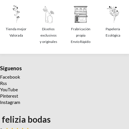
Tienda mejor
Diseños
Frabricación
Papelería
Valorada
exclusivos
propia
Ecológica
y originales
Envío Rápido
Síguenos
Facebook
Rss
YouTube
Pinterest
Instagram
felizia bodas