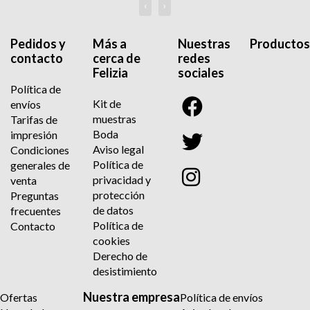
‹
›
Pedidos y
Más a
Nuestras
Productos
contacto
cerca de
redes
Felizia
sociales
Política de
Kit de
envíos
muestras
Tarifas de
Boda
impresión
Aviso legal
Condiciones
Política de
generales de
privacidad y
venta
protección
Preguntas
de datos
frecuentes
Política de
Contacto
cookies
Derecho de
desistimiento
Nuestra empresa
Ofertas
Política de envíos