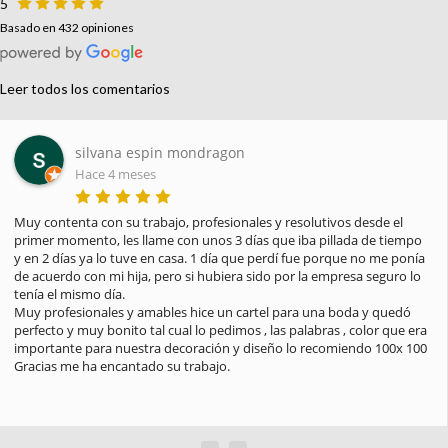
5
Basado en 432 opiniones
Leer todos los comentarios
silvana espin mondragon
Hace 4 meses
Muy contenta con su trabajo, profesionales y resolutivos desde el 
primer momento, les llame con unos 3 días que iba pillada de tiempo 
y en 2 días ya lo tuve en casa. 1 día que perdí fue porque no me ponía 
de acuerdo con mi hija, pero si hubiera sido por la empresa seguro lo 
tenía el mismo día.

Muy profesionales y amables hice un cartel para una boda y quedó 
perfecto y muy bonito tal cual lo pedimos , las palabras , color que era 
importante para nuestra decoración y diseño lo recomiendo 100x 100

Gracias me ha encantado su trabajo.