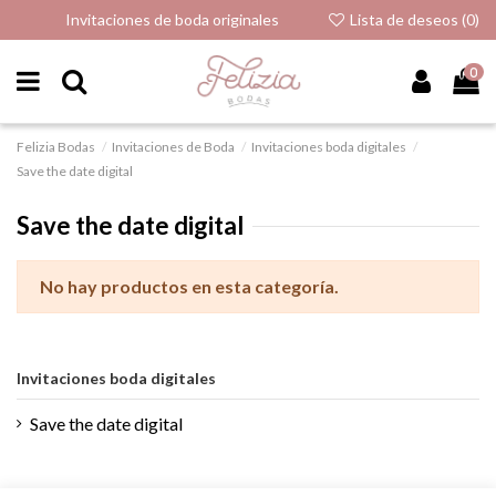
Invitaciones de boda originales
Lista de deseos (
0
)
0
Felizia Bodas
Invitaciones de Boda
Invitaciones boda digitales
Save the date digital
Save the date digital
No hay productos en esta categoría.
Invitaciones boda digitales
Save the date digital