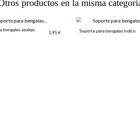
Otros productos en la misma categorí
a bengalas azulejo
Soporte para bengalas indico
1,95 €