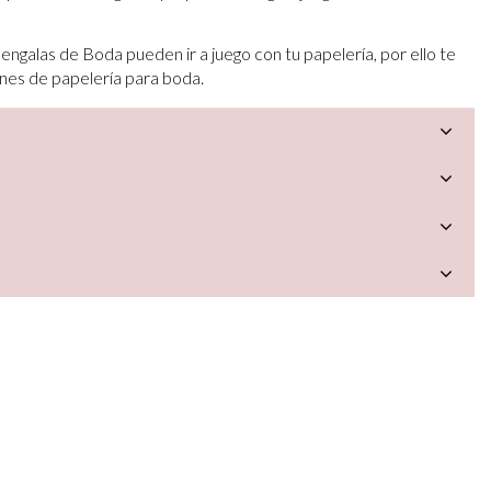
ngalas de Boda pueden ir a juego con tu papelería, por ello te
nes de papelería para boda.
a