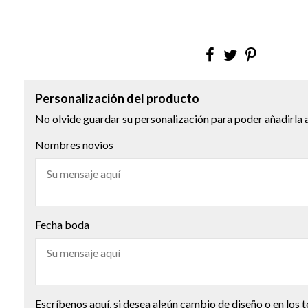
Personalización del producto
No olvide guardar su personalización para poder añadirla a
Nombres novios
Fecha boda
Escríbenos aquí, si desea algún cambio de diseño o en los t