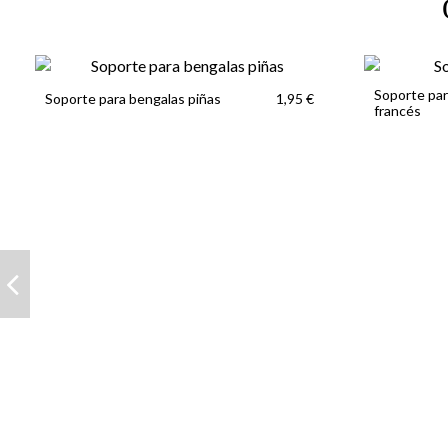
Soporte par
Soporte para bengalas piñas
1,95 €
francés