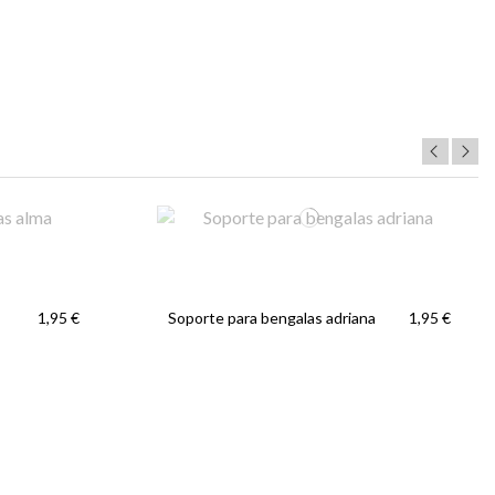
Soporte para bengalas adriana
1,95 €
1,95 €