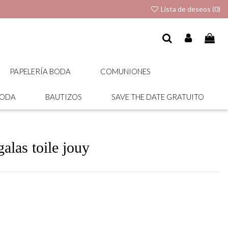
Lista de deseos (
0
)
PAPELERÍA BODA
COMUNIONES
BODA
BAUTIZOS
SAVE THE DATE GRATUITO
alas toile jouy
.