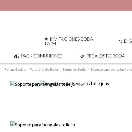
INVITACIONES BODA
DIG
PAPEL
PACK COMUNIONES
REGALOS DE BODA
Felizia Bodas
Papelería de Boda
Bengalas Boda
Soporte para bengalas toile