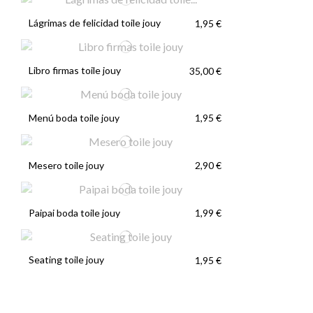
Lágrimas de felicidad toile jouy
1,95 €
Libro firmas toile jouy
35,00 €
Menú boda toile jouy
1,95 €
Mesero toile jouy
2,90 €
Paipai boda toile jouy
1,99 €
Seating toile jouy
1,95 €