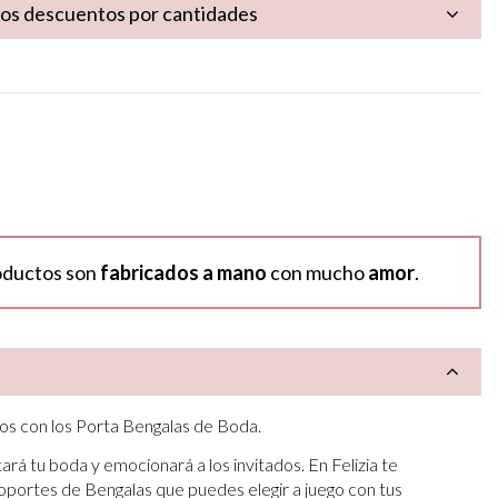
los descuentos por cantidades
oductos son
fabricados a mano
con mucho
amor
.
vios con los Porta Bengalas de Boda.
rá tu boda y emocionará a los invitados. En Felizia te
portes de Bengalas que puedes elegir a juego con tus