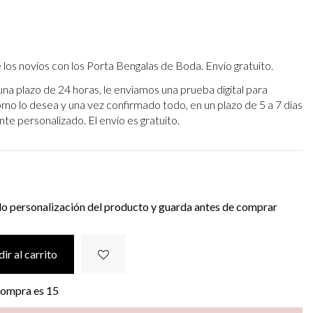
de los novios con los Porta Bengalas de Boda. Envío gratuito.
una plazo de 24 horas, le enviamos una prueba digital para
omo lo desea y una vez confirmado todo, en un plazo de 5 a 7 días
nte personalizado. El envío es gratuito.
do personalización del producto y guarda antes de comprar
ir al carrito
 compra es
15