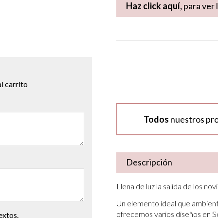
Haz click aquí,
para ver 
l carrito
Todos
nuestros pr
Descripción
Llena de luz la salida de los no
Un elemento ideal que ambienta
ofrecemos varios diseños en So
extos.