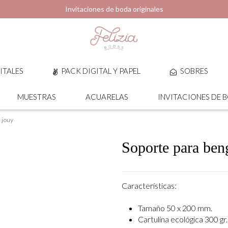
Invitaciones de boda originales
ITALES
PACK DIGITAL Y PAPEL
SOBRES
MUESTRAS
ACUARELAS
INVITACIONES DE 
 jouy
Soporte para beng
Características:
Tamaño 50 x 200 mm.
Cartulina ecológica 300 gr