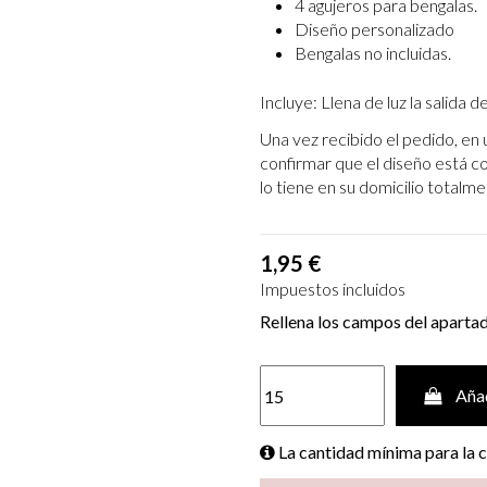
4 agujeros para bengalas.
Diseño personalizado
Bengalas no incluidas.
Incluye: Llena de luz la salida 
Una vez recibido el pedido, en 
confirmar que el diseño está c
lo tiene en su domicilio totalme
1,95 €
Impuestos incluidos
Rellena los campos del aparta
Añad
La cantidad mínima para la