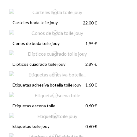
Carteles boda toile jouy
22,00 €
Conos de boda toile jouy
1,95 €
Dípticos cuadrado toile jouy
2,89 €
Etiquetas adhesiva botella toile jouy
1,60 €
Etiquetas escena toile
0,60 €
Etiquetas toile jouy
0,60 €