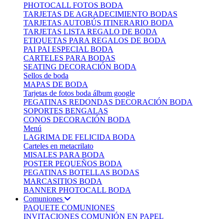
PHOTOCALL FOTOS BODA
TARJETAS DE AGRADECIMIENTO BODAS
TARJETAS AUTOBÚS ITINERARIO BODA
TARJETAS LISTA REGALO DE BODA
ETIQUETAS PARA REGALOS DE BODA
PAI PAI ESPECIAL BODA
CARTELES PARA BODAS
SEATING DECORACIÓN BODA
Sellos de boda
MAPAS DE BODA
Tarjetas de fotos boda álbum google
PEGATINAS REDONDAS DECORACIÓN BODA
SOPORTES BENGALAS
CONOS DECORACIÓN BODA
Menú
LAGRIMA DE FELICIDA BODA
Carteles en metacrilato
MISALES PARA BODA
POSTER PEQUEÑOS BODA
PEGATINAS BOTELLAS BODAS
MARCASITIOS BODA
BANNER PHOTOCALL BODA
Comuniones
PAQUETE COMUNIONES
INVITACIONES COMUNIÓN EN PAPEL