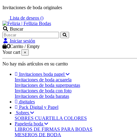
Invitaciones de boda originales
Lista de deseos (
)
Buscar
Iniciar sesión
0
Carrito
/
Empty
Your cart
×
No hay más artículos en su carrito
Invitaciones boda papel
Invitaciones de boda acuarela
Invitaciones de boda superpuestas
Invitaciones de boda con foto
Invitaciones de boda baratas
digitales
Pack Digital y Papel
Sobres
SOBRES CUARTILLA COLORES
Papelería boda
LIBROS DE FIRMAS PARA BODAS
MESEROS DE BODA