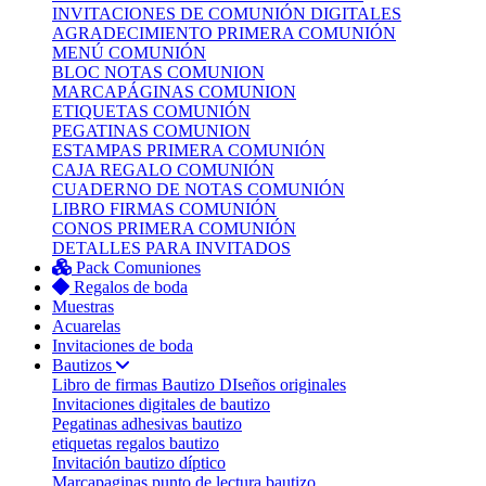
INVITACIONES DE COMUNIÓN DIGITALES
AGRADECIMIENTO PRIMERA COMUNIÓN
MENÚ COMUNIÓN
BLOC NOTAS COMUNION
MARCAPÁGINAS COMUNION
ETIQUETAS COMUNIÓN
PEGATINAS COMUNION
ESTAMPAS PRIMERA COMUNIÓN
CAJA REGALO COMUNIÓN
CUADERNO DE NOTAS COMUNIÓN
LIBRO FIRMAS COMUNIÓN
CONOS PRIMERA COMUNIÓN
DETALLES PARA INVITADOS
Pack Comuniones
Regalos de boda
Muestras
Acuarelas
Invitaciones de boda
Bautizos
Libro de firmas Bautizo
DIseños originales
Invitaciones digitales de bautizo
Pegatinas adhesivas bautizo
etiquetas regalos bautizo
Invitación bautizo díptico
Marcapaginas punto de lectura bautizo