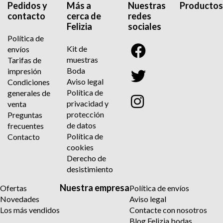
Pedidos y
Más a
Nuestras
Productos
contacto
cerca de
redes
Felizia
sociales
Política de
Kit de
envíos
muestras
Tarifas de
Boda
impresión
Aviso legal
Condiciones
Política de
generales de
privacidad y
venta
protección
Preguntas
de datos
frecuentes
Política de
Contacto
cookies
Derecho de
desistimiento
Nuestra empresa
Ofertas
Política de envíos
Novedades
Aviso legal
Los más vendidos
Contacte con nosotros
Blog Felizia bodas