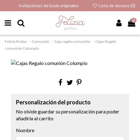
Invitaciones de boda originales
Lista de deseos (
0
)
0
Felizia Bodas
Comunión
Caja regalo comunión
Cajas Regalo
comunión Columpio
Personalización del producto
No olvide guardar su personalización para poder
añadirla al carrito
Nombre