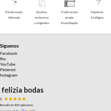
Tienda mejor
Diseños
Frabricación
Papelería
Valorada
exclusivos
propia
Ecológica
y originales
Envío Rápido
Síguenos
Facebook
Rss
YouTube
Pinterest
Instagram
felizia bodas
5
Basado en 432 opiniones