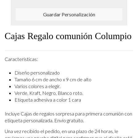
Guardar Personalización
Cajas Regalo comunión Columpio
Características:
Diseño personalizado
Tamaño 6 cm de ancho x 9 cm de alto
Varios colores a elegir.
Verde, Kraft, Negro, Blanco roto.
Etiqueta adhesiva a color 1 cara
Incluye Cajas de regalos sorpresa para primera comunión con
etiqueta
personalizada. Envío gratuito.
Una vez recibido el pedido, en una plazo de 24 horas, le
enviamos una prueba digital para confirmar que el diseño está