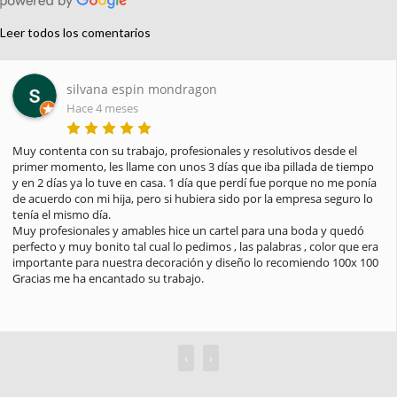
Leer todos los comentarios
Paula Pellicer
Hace 4 meses
He recibido hoy mi pedido y estoy encantada. Gracias por la 
profesionalidad, amabilidad y el saber hacer. Habéis sido 
encantadores y muy atentos, la presentación del paquete es 
impecable y muy bonita, verdaderamente es un trabajo hecho con 
amor. Seguro que si tengo otro evento será en vosotros en los 
primeros que confíe. Muchas gracias por todo. Un saludo
‹
›