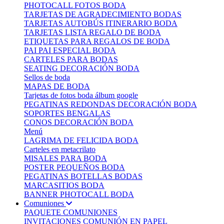
PHOTOCALL FOTOS BODA
TARJETAS DE AGRADECIMIENTO BODAS
TARJETAS AUTOBÚS ITINERARIO BODA
TARJETAS LISTA REGALO DE BODA
ETIQUETAS PARA REGALOS DE BODA
PAI PAI ESPECIAL BODA
CARTELES PARA BODAS
SEATING DECORACIÓN BODA
Sellos de boda
MAPAS DE BODA
Tarjetas de fotos boda álbum google
PEGATINAS REDONDAS DECORACIÓN BODA
SOPORTES BENGALAS
CONOS DECORACIÓN BODA
Menú
LAGRIMA DE FELICIDA BODA
Carteles en metacrilato
MISALES PARA BODA
POSTER PEQUEÑOS BODA
PEGATINAS BOTELLAS BODAS
MARCASITIOS BODA
BANNER PHOTOCALL BODA
Comuniones
PAQUETE COMUNIONES
INVITACIONES COMUNIÓN EN PAPEL