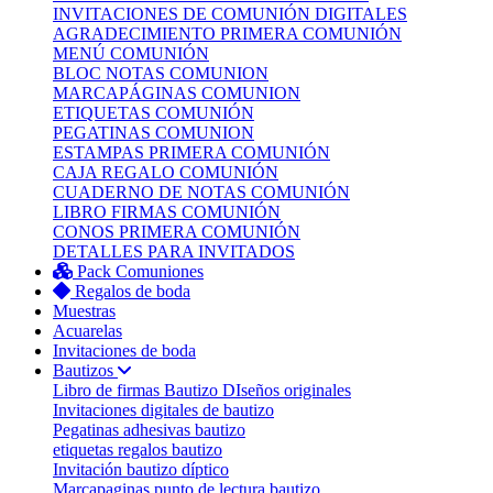
INVITACIONES DE COMUNIÓN DIGITALES
AGRADECIMIENTO PRIMERA COMUNIÓN
MENÚ COMUNIÓN
BLOC NOTAS COMUNION
MARCAPÁGINAS COMUNION
ETIQUETAS COMUNIÓN
PEGATINAS COMUNION
ESTAMPAS PRIMERA COMUNIÓN
CAJA REGALO COMUNIÓN
CUADERNO DE NOTAS COMUNIÓN
LIBRO FIRMAS COMUNIÓN
CONOS PRIMERA COMUNIÓN
DETALLES PARA INVITADOS
Pack Comuniones
Regalos de boda
Muestras
Acuarelas
Invitaciones de boda
Bautizos
Libro de firmas Bautizo
DIseños originales
Invitaciones digitales de bautizo
Pegatinas adhesivas bautizo
etiquetas regalos bautizo
Invitación bautizo díptico
Marcapaginas punto de lectura bautizo