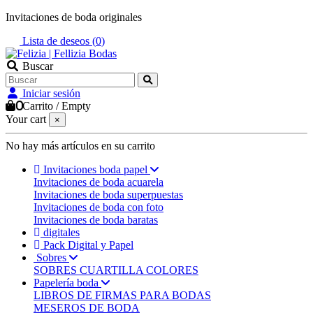
Invitaciones de boda originales
Lista de deseos (
0
)
Buscar
Iniciar sesión
0
Carrito
/
Empty
Your cart
×
No hay más artículos en su carrito
Invitaciones boda papel
Invitaciones de boda acuarela
Invitaciones de boda superpuestas
Invitaciones de boda con foto
Invitaciones de boda baratas
digitales
Pack Digital y Papel
Sobres
SOBRES CUARTILLA COLORES
Papelería boda
LIBROS DE FIRMAS PARA BODAS
MESEROS DE BODA