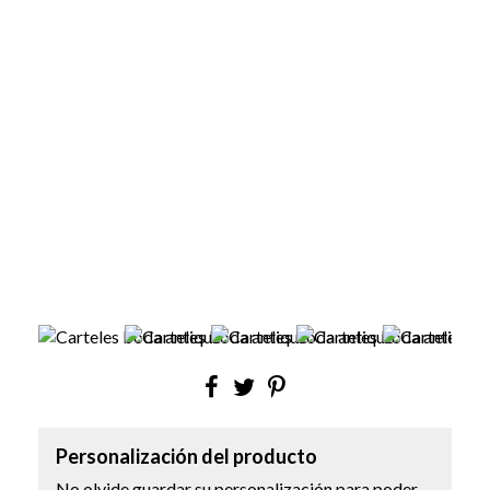
Personalización del producto
No olvide guardar su personalización para poder