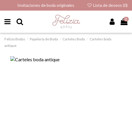
Invitaciones de boda originales
Lista de deseos (
0
)
0
Felizia Bodas
Papelería de Boda
Carteles Boda
Carteles boda
antique