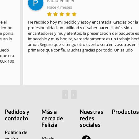
Paula Pellicer
Hace 4 meses
He recibido hoy mi pedido y estoy encantada. Gracias por la 
profesionalidad, amabilidad y el saber hacer. Habéis sido 
encantadores y muy atentos, la presentación del paquete es 
impecable y muy bonita, verdaderamente es un trabajo hecho con 
amor. Seguro que si tengo otro evento será en vosotros en los 
primeros que confíe. Muchas gracias por todo. Un saludo
‹
›
Pedidos y
Más a
Nuestras
Productos
contacto
cerca de
redes
Felizia
sociales
Política de
Kit de
envíos