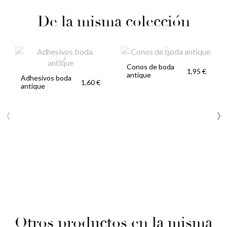
De la misma colección
Conos de boda
1,95 €
antique
Adhesivos boda
1,60 €
antique
‹
›
Otros productos en la misma