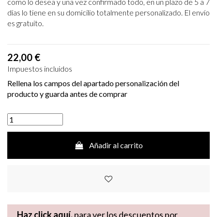
como lo desea y una vez confirmado todo, en un plazo de 5 a 7
días lo tiene en su domicilio totalmente personalizado. El envío
es gratuito.
22,00 €
Impuestos incluidos
Rellena los campos del apartado personalización del
producto y guarda antes de comprar
Añadir al carrito
Haz click aquí,
para ver los descuentos por