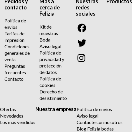
Pedidos y
Más a
Nuestras
Productos
contacto
cerca de
redes
Felizia
sociales
Política de
Kit de
envíos
muestras
Tarifas de
Boda
impresión
Aviso legal
Condiciones
Política de
generales de
privacidad y
venta
protección
Preguntas
de datos
frecuentes
Política de
Contacto
cookies
Derecho de
desistimiento
Nuestra empresa
Ofertas
Política de envíos
Novedades
Aviso legal
Los más vendidos
Contacte con nosotros
Blog Felizia bodas