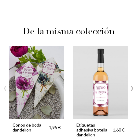
De la misma colección
‹
›
Conos de boda
Etiquetas
1,95 €
dandelion
adhesiva botella
1,60 €
dandelion