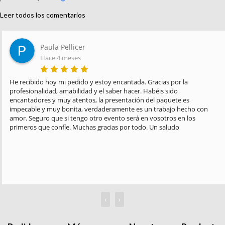
Leer todos los comentarios
Paula Pellicer
Hace 4 meses
He recibido hoy mi pedido y estoy encantada. Gracias por la 
profesionalidad, amabilidad y el saber hacer. Habéis sido 
encantadores y muy atentos, la presentación del paquete es 
impecable y muy bonita, verdaderamente es un trabajo hecho con 
amor. Seguro que si tengo otro evento será en vosotros en los 
primeros que confíe. Muchas gracias por todo. Un saludo
‹
›