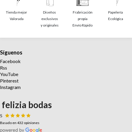
Tienda mejor
Diseños
Frabricación
Papelería
Valorada
exclusivos
propia
Ecológica
y originales
Envío Rápido
Síguenos
Facebook
Rss
YouTube
Pinterest
Instagram
felizia bodas
5
Basado en 432 opiniones