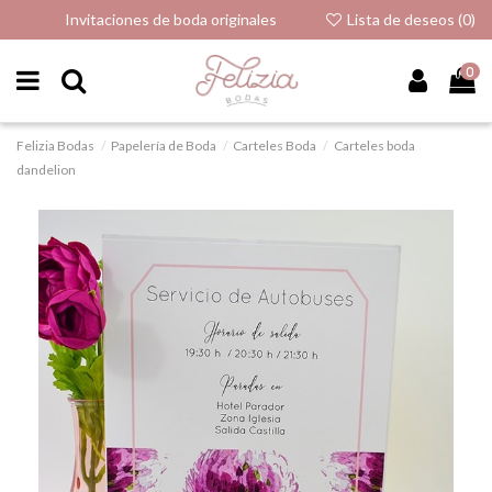
Invitaciones de boda originales
Lista de deseos (
0
)
0
Felizia Bodas
Papelería de Boda
Carteles Boda
Carteles boda
dandelion