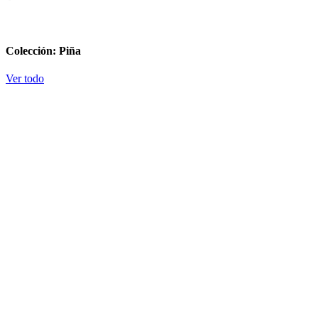
Colección: Piña
Ver todo