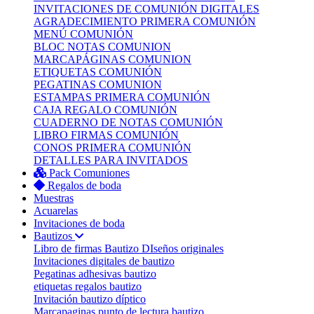
INVITACIONES DE COMUNIÓN DIGITALES
AGRADECIMIENTO PRIMERA COMUNIÓN
MENÚ COMUNIÓN
BLOC NOTAS COMUNION
MARCAPÁGINAS COMUNION
ETIQUETAS COMUNIÓN
PEGATINAS COMUNION
ESTAMPAS PRIMERA COMUNIÓN
CAJA REGALO COMUNIÓN
CUADERNO DE NOTAS COMUNIÓN
LIBRO FIRMAS COMUNIÓN
CONOS PRIMERA COMUNIÓN
DETALLES PARA INVITADOS
Pack Comuniones
Regalos de boda
Muestras
Acuarelas
Invitaciones de boda
Bautizos
Libro de firmas Bautizo
DIseños originales
Invitaciones digitales de bautizo
Pegatinas adhesivas bautizo
etiquetas regalos bautizo
Invitación bautizo díptico
Marcapaginas punto de lectura bautizo