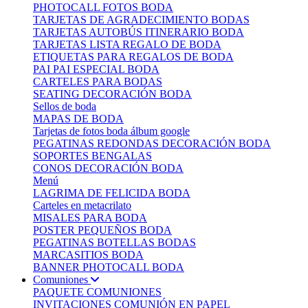
PHOTOCALL FOTOS BODA
TARJETAS DE AGRADECIMIENTO BODAS
TARJETAS AUTOBÚS ITINERARIO BODA
TARJETAS LISTA REGALO DE BODA
ETIQUETAS PARA REGALOS DE BODA
PAI PAI ESPECIAL BODA
CARTELES PARA BODAS
SEATING DECORACIÓN BODA
Sellos de boda
MAPAS DE BODA
Tarjetas de fotos boda álbum google
PEGATINAS REDONDAS DECORACIÓN BODA
SOPORTES BENGALAS
CONOS DECORACIÓN BODA
Menú
LAGRIMA DE FELICIDA BODA
Carteles en metacrilato
MISALES PARA BODA
POSTER PEQUEÑOS BODA
PEGATINAS BOTELLAS BODAS
MARCASITIOS BODA
BANNER PHOTOCALL BODA
Comuniones
PAQUETE COMUNIONES
INVITACIONES COMUNIÓN EN PAPEL