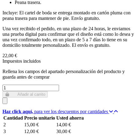
Peana trasera.
Incluye: El cartel de boda se entrega montado en cartón pluma con
peana trasera para
mantener de pie. Envío gratuito.
Una vez recibido el pedido, en una plazo de 24 horas, le enviamos
una prueba digital para confirmar que el diseño está como lo desea y
una vez confirmado todo, en un plazo de 5 a 7 días lo tiene en su
domicilio totalmente personalizado. El envío es gratuito.
22,00 €
Impuestos incluidos
Rellena los campos del apartado personalización del producto y
guarda antes de comprar
Añadir al carrito
Haz click aquí,
para ver los descuentos por cantidades
Cantidad
Precio unitario
Usted ahorra
2
15,00 €
14,00 €
3
12,00 €
30,00 €