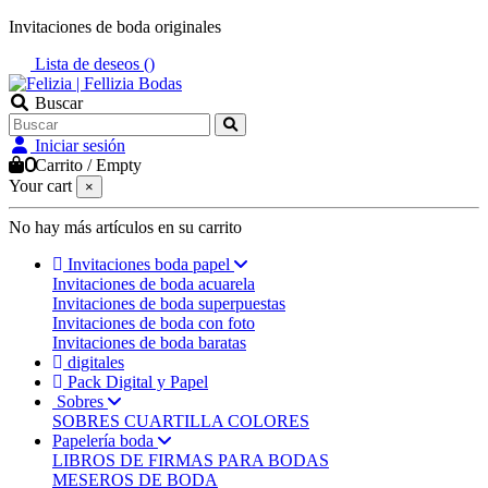
Invitaciones de boda originales
Lista de deseos (
)
Buscar
Iniciar sesión
0
Carrito
/
Empty
Your cart
×
No hay más artículos en su carrito
Invitaciones boda papel
Invitaciones de boda acuarela
Invitaciones de boda superpuestas
Invitaciones de boda con foto
Invitaciones de boda baratas
digitales
Pack Digital y Papel
Sobres
SOBRES CUARTILLA COLORES
Papelería boda
LIBROS DE FIRMAS PARA BODAS
MESEROS DE BODA