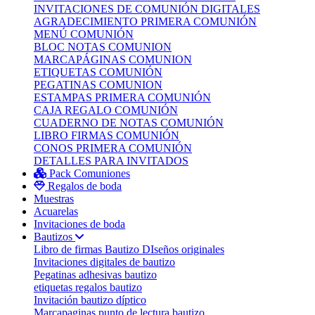
INVITACIONES DE COMUNIÓN DIGITALES
AGRADECIMIENTO PRIMERA COMUNIÓN
MENÚ COMUNIÓN
BLOC NOTAS COMUNION
MARCAPÁGINAS COMUNION
ETIQUETAS COMUNIÓN
PEGATINAS COMUNION
ESTAMPAS PRIMERA COMUNIÓN
CAJA REGALO COMUNIÓN
CUADERNO DE NOTAS COMUNIÓN
LIBRO FIRMAS COMUNIÓN
CONOS PRIMERA COMUNIÓN
DETALLES PARA INVITADOS
Pack Comuniones
Regalos de boda
Muestras
Acuarelas
Invitaciones de boda
Bautizos
Libro de firmas Bautizo
DIseños originales
Invitaciones digitales de bautizo
Pegatinas adhesivas bautizo
etiquetas regalos bautizo
Invitación bautizo díptico
Marcapaginas punto de lectura bautizo