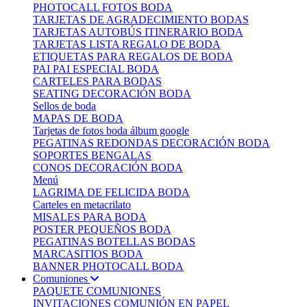
PHOTOCALL FOTOS BODA
TARJETAS DE AGRADECIMIENTO BODAS
TARJETAS AUTOBÚS ITINERARIO BODA
TARJETAS LISTA REGALO DE BODA
ETIQUETAS PARA REGALOS DE BODA
PAI PAI ESPECIAL BODA
CARTELES PARA BODAS
SEATING DECORACIÓN BODA
Sellos de boda
MAPAS DE BODA
Tarjetas de fotos boda álbum google
PEGATINAS REDONDAS DECORACIÓN BODA
SOPORTES BENGALAS
CONOS DECORACIÓN BODA
Menú
LAGRIMA DE FELICIDA BODA
Carteles en metacrilato
MISALES PARA BODA
POSTER PEQUEÑOS BODA
PEGATINAS BOTELLAS BODAS
MARCASITIOS BODA
BANNER PHOTOCALL BODA
Comuniones
PAQUETE COMUNIONES
INVITACIONES COMUNIÓN EN PAPEL