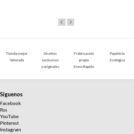
Tienda mejor
Diseños
Frabricación
Papelería
Valorada
exclusivos
propia
Ecológica
y originales
Envío Rápido
Síguenos
Facebook
Rss
YouTube
Pinterest
Instagram