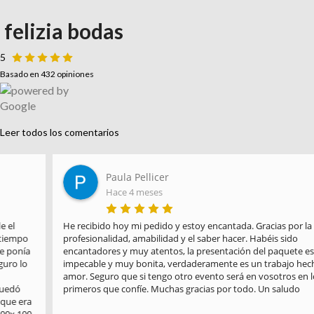
felizia bodas
5
Basado en 432 opiniones
Leer todos los comentarios
Paula Pellicer
Hace 4 meses
He recibido hoy mi pedido y estoy encantada. Gracias por la 
profesionalidad, amabilidad y el saber hacer. Habéis sido 
encantadores y muy atentos, la presentación del paquete es 
impecable y muy bonita, verdaderamente es un trabajo hecho con 
amor. Seguro que si tengo otro evento será en vosotros en los 
primeros que confíe. Muchas gracias por todo. Un saludo