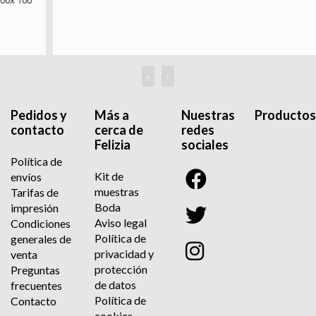
‹
›
Pedidos y
Más a
Nuestras
Productos
contacto
cerca de
redes
Felizia
sociales
Política de
Kit de
envíos
muestras
Tarifas de
Boda
impresión
Aviso legal
Condiciones
Política de
generales de
privacidad y
venta
protección
Preguntas
de datos
frecuentes
Política de
Contacto
cookies