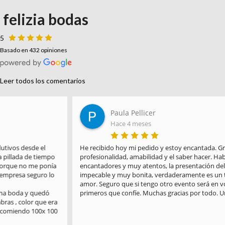
felizia bodas
5
Basado en 432 opiniones
Leer todos los comentarios
Paula Pellicer
Hace 4 meses
He recibido hoy mi pedido y estoy encantada. Gracias por la 
profesionalidad, amabilidad y el saber hacer. Habéis sido 
encantadores y muy atentos, la presentación del paquete es 
impecable y muy bonita, verdaderamente es un trabajo hecho con 
amor. Seguro que si tengo otro evento será en vosotros en los 
primeros que confíe. Muchas gracias por todo. Un saludo