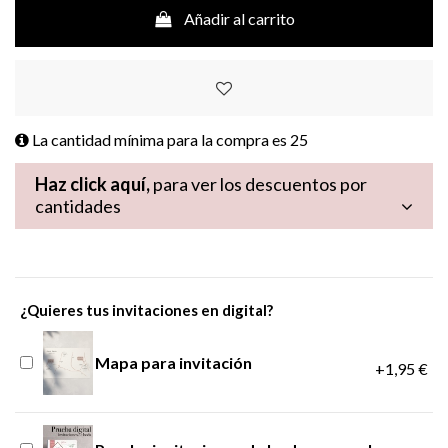
Añadir al carrito
La cantidad mínima para la compra es
25
Haz click aquí,
para ver los descuentos por
cantidades
¿Quieres tus invitaciones en digital?
Mapa para invitación
+1,95 €