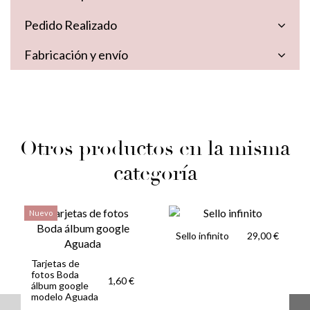
Pedido Realizado
Fabricación y envío
Otros productos en la misma
categoría
Nuevo
Sello infinito
29,00 €
Tarjetas de
fotos Boda
1,60 €
álbum google
modelo Aguada