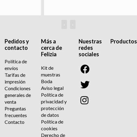
‹
›
Pedidos y
Más a
Nuestras
Productos
contacto
cerca de
redes
Felizia
sociales
Política de
Kit de
envíos
muestras
Tarifas de
Boda
impresión
Aviso legal
Condiciones
Política de
generales de
privacidad y
venta
protección
Preguntas
de datos
frecuentes
Política de
Contacto
cookies
Derecho de