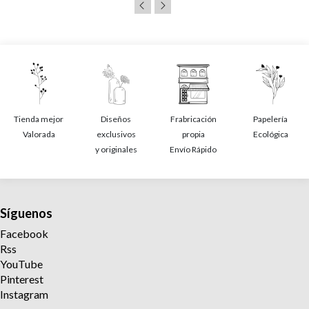
Tienda mejor
Diseños
Frabricación
Papelería
Valorada
exclusivos
propia
Ecológica
y originales
Envío Rápido
Síguenos
Facebook
Rss
YouTube
Pinterest
Instagram