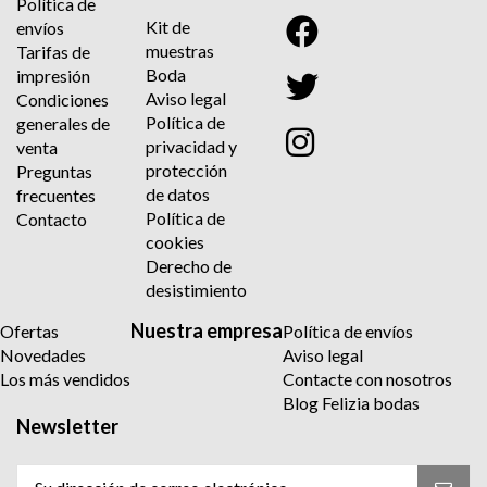
Política de
Kit de
envíos
muestras
Tarifas de
Boda
impresión
Aviso legal
Condiciones
Política de
generales de
privacidad y
venta
protección
Preguntas
de datos
frecuentes
Política de
Contacto
cookies
Derecho de
desistimiento
Nuestra empresa
Ofertas
Política de envíos
Novedades
Aviso legal
Los más vendidos
Contacte con nosotros
Blog Felizia bodas
Newsletter