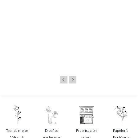
Tienda mejor
Diseños
Frabricación
Papelería
Valorada
exclusivos
propia
Ecológica