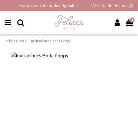
Invitaciones de boda originales
Lista de deseos (
0
)
0
Felizia Bodas
Invitaciones Boda Poppy