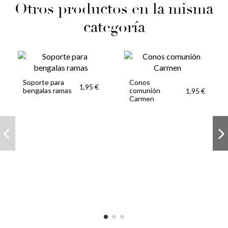
Otros productos en la misma
categoría
Soporte para
Conos
1,95 €
bengalas ramas
comunión
1,95 €
Carmen