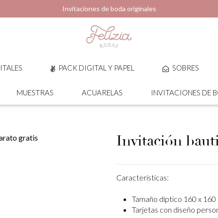
Invitaciones de boda originales
ITALES
PACK DIGITAL Y PAPEL
SOBRES
MUESTRAS
ACUARELAS
INVITACIONES DE 
Invitación bauti
Características:
Tamaño díptico 160 x 160
Tarjetas con diseño perso