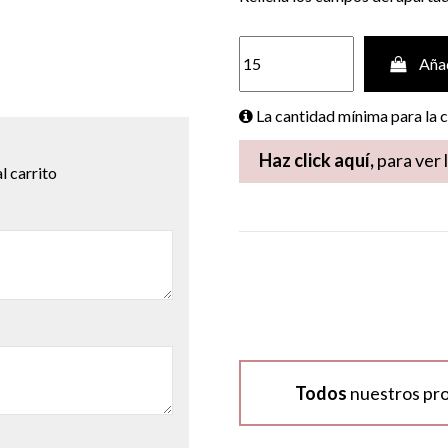
Añad
La cantidad mínima para la
Haz click aquí,
para ver 
l carrito
Todos
nuestros pr