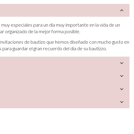
n muy especiales para un día muy importante en la vida de un
star organizado de la mejor forma posible.
 invitaciones de bautizo que hemos diseñado con mucho gusto en
 para guardar el gran recuerdo del día de su bautizzo.
a