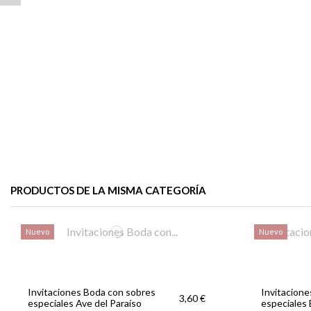
PRODUCTOS DE LA MISMA CATEGORÍA
Nuevo
Nuevo
Invitaciones Boda con sobres
Invitacion
3,60 €
especiales Ave del Paraíso
especiales 