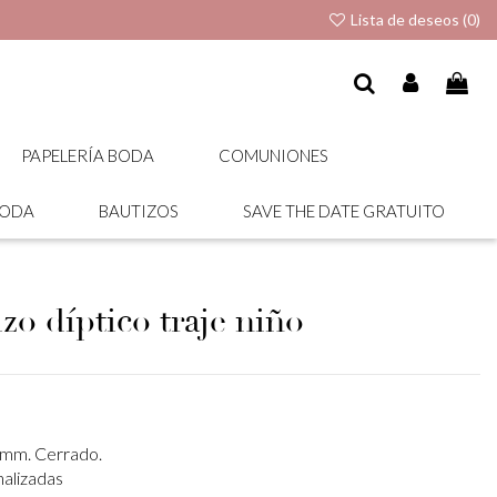
Lista de deseos (
0
)
PAPELERÍA BODA
COMUNIONES
BODA
BAUTIZOS
SAVE THE DATE GRATUITO
zo díptico traje niño
 mm. Cerrado.
nalizadas