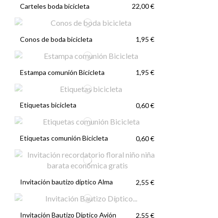
Carteles boda bicicleta
22,00 €
Conos de boda bicicleta
1,95 €
Estampa comunión Bicicleta
1,95 €
Etiquetas bicicleta
0,60 €
Etiquetas comunión Bicicleta
0,60 €
Invitación bautizo díptico Alma
2,55 €
Invitación Bautizo Díptico Avión
2,55 €