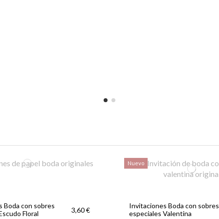
Nuevo
es Boda con sobres
Invitaciones Boda con sobres
3,60 €
Escudo Floral
especiales Valentina