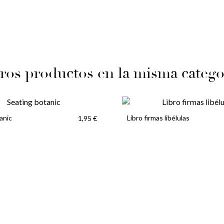
ros productos en la misma catego
anic
Libro firmas libélulas
1,95 €