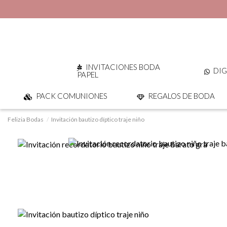
INVITACIONES BODA
DIG
PAPEL
PACK COMUNIONES
REGALOS DE BODA
Felizia Bodas
Invitación bautizo díptico traje niño