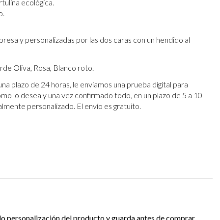
tulina ecológica.
o.
mpresa y personalizadas por las dos caras con un hendido al
rde Oliva, Rosa, Blanco roto.
una plazo de 24 horas, le enviamos una prueba digital para
omo lo desea y una vez confirmado todo, en un plazo de 5 a 10
talmente personalizado. El envío es gratuito.
oto
do personalización del producto y guarda antes de comprar