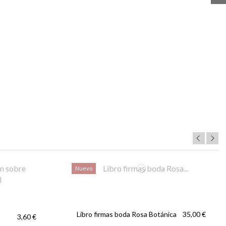
Nuevo
Libro firmas boda Rosa Botánica
35,00 €
3,60 €