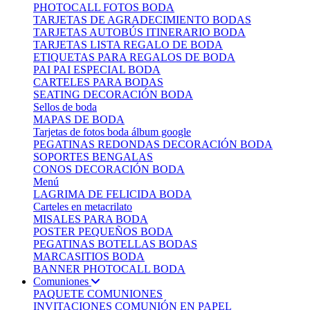
PHOTOCALL FOTOS BODA
TARJETAS DE AGRADECIMIENTO BODAS
TARJETAS AUTOBÚS ITINERARIO BODA
TARJETAS LISTA REGALO DE BODA
ETIQUETAS PARA REGALOS DE BODA
PAI PAI ESPECIAL BODA
CARTELES PARA BODAS
SEATING DECORACIÓN BODA
Sellos de boda
MAPAS DE BODA
Tarjetas de fotos boda álbum google
PEGATINAS REDONDAS DECORACIÓN BODA
SOPORTES BENGALAS
CONOS DECORACIÓN BODA
Menú
LAGRIMA DE FELICIDA BODA
Carteles en metacrilato
MISALES PARA BODA
POSTER PEQUEÑOS BODA
PEGATINAS BOTELLAS BODAS
MARCASITIOS BODA
BANNER PHOTOCALL BODA
Comuniones
PAQUETE COMUNIONES
INVITACIONES COMUNIÓN EN PAPEL