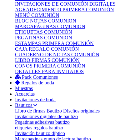
INVITACIONES DE COMUNIÓN DIGITALES
AGRADECIMIENTO PRIMERA COMUNIÓN
MENÚ COMUNIÓN
BLOC NOTAS COMUNION
MARCAPÁGINAS COMUNION
ETIQUETAS COMUNIÓN
PEGATINAS COMUNION
ESTAMPAS PRIMERA COMUNIÓN
CAJA REGALO COMUNIÓN
CUADERNO DE NOTAS COMUNIÓN
LIBRO FIRMAS COMUNIÓN
CONOS PRIMERA COMUNIÓN
DETALLES PARA INVITADOS
Pack Comuniones
Regalos de boda
Muestras
Acuarelas
Invitaciones de boda
Bautizos
Libro de firmas Bautizo
DIseños originales
Invitaciones digitales de bautizo
Pegatinas adhesivas bautizo
etiquetas regalos bautizo
Invitación bautizo díptico
Marcapaginas punto de lectura bautizo