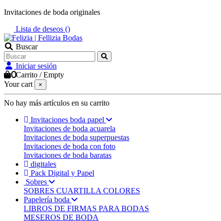
Invitaciones de boda originales
Lista de deseos (
)
Buscar
Iniciar sesión
0
Carrito
/
Empty
Your cart
×
No hay más artículos en su carrito
Invitaciones boda papel
Invitaciones de boda acuarela
Invitaciones de boda superpuestas
Invitaciones de boda con foto
Invitaciones de boda baratas
digitales
Pack Digital y Papel
Sobres
SOBRES CUARTILLA COLORES
Papelería boda
LIBROS DE FIRMAS PARA BODAS
MESEROS DE BODA