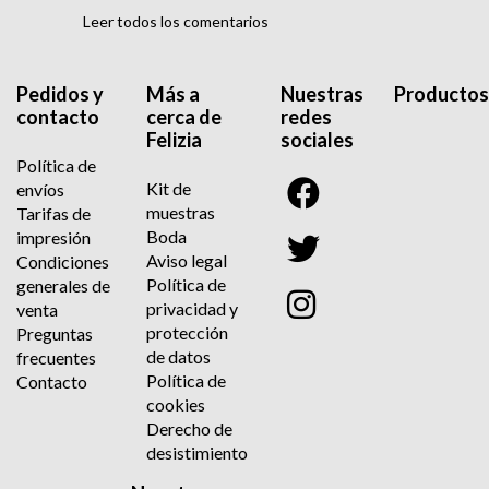
Leer todos los comentarios
Pedidos y
Más a
Nuestras
Productos
contacto
cerca de
redes
Felizia
sociales
Política de
Kit de
envíos
muestras
Tarifas de
Boda
impresión
Aviso legal
Condiciones
Política de
generales de
privacidad y
venta
protección
Preguntas
de datos
frecuentes
Política de
Contacto
cookies
Derecho de
desistimiento