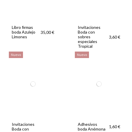
Libro firmas
Invitaciones
boda Azulejo
Boda con
35,00 €
Limones
sobres
3,60 €
especiales
Tropical
Nuevo
Nuevo
Invitaciones
Adhesivos
1,60 €
Boda con
boda Anémona