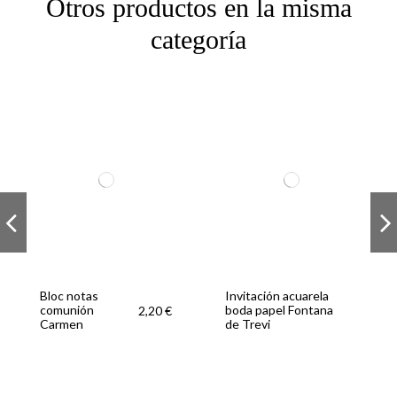
Otros productos en la misma
categoría
Bloc notas
Invitación acuarela
comunión
boda papel Fontana
2,20 €
Carmen
de Trevi