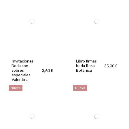
Invitaciones
Libro firmas
Boda con
boda Rosa
35,00 €
sobres
Botánica
3,60 €
especiales
Valentina
Nuevo
Nuevo