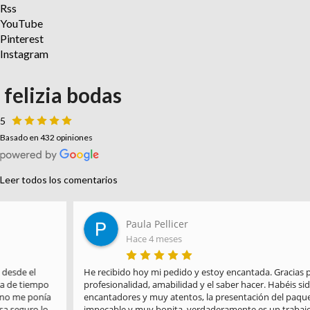
Rss
YouTube
Pinterest
Instagram
felizia bodas
5
Basado en 432 opiniones
Leer todos los comentarios
Paula Pellicer
Hace 4 meses
He recibido hoy mi pedido y estoy encantada. Gracias por la 
profesionalidad, amabilidad y el saber hacer. Habéis sido 
encantadores y muy atentos, la presentación del paquete es 
impecable y muy bonita, verdaderamente es un trabajo hecho con 