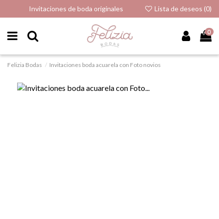
Invitaciones de boda originales
Lista de deseos (
0
)
0
Felizia Bodas
Invitaciones boda acuarela con Foto novios