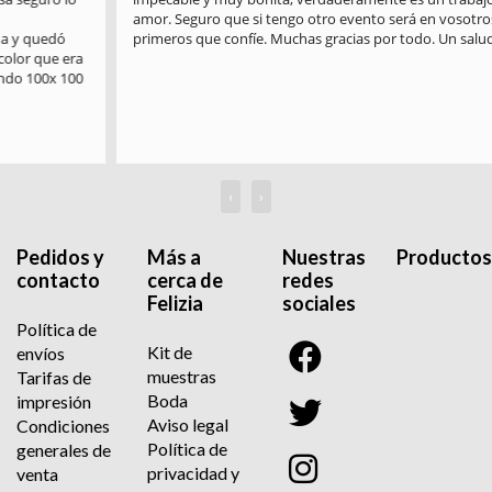
amor. Seguro que si tengo otro evento será en vosotros en los 
primeros que confíe. Muchas gracias por todo. Un saludo
‹
›
Pedidos y
Más a
Nuestras
Productos
contacto
cerca de
redes
Felizia
sociales
Política de
Kit de
envíos
muestras
Tarifas de
Boda
impresión
Aviso legal
Condiciones
Política de
generales de
privacidad y
venta