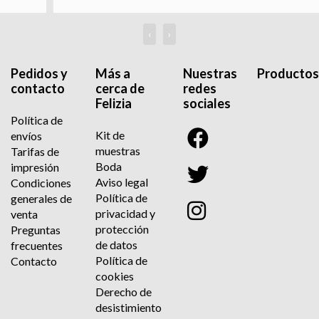
‹
›
Pedidos y
Más a
Nuestras
Productos
contacto
cerca de
redes
Felizia
sociales
Política de
Kit de
envíos
muestras
Tarifas de
Boda
impresión
Aviso legal
Condiciones
Política de
generales de
privacidad y
venta
protección
Preguntas
de datos
frecuentes
Política de
Contacto
cookies
Derecho de
desistimiento