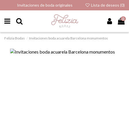
Invitaciones de boda originales
Lista de deseos (
0
)
0
Felizia Bodas
Invitaciones boda acuarela Barcelona monumentos