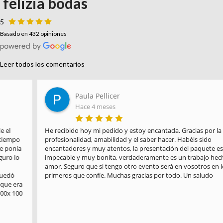
felizia bodas
5
Basado en 432 opiniones
Leer todos los comentarios
Paula Pellicer
Hace 4 meses
He recibido hoy mi pedido y estoy encantada. Gracias por la 
profesionalidad, amabilidad y el saber hacer. Habéis sido 
encantadores y muy atentos, la presentación del paquete es 
impecable y muy bonita, verdaderamente es un trabajo hecho con 
amor. Seguro que si tengo otro evento será en vosotros en los 
primeros que confíe. Muchas gracias por todo. Un saludo