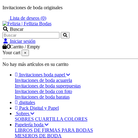
Invitaciones de boda originales
Lista de deseos (
0
)
Buscar
Iniciar sesión
0
Carrito
/
Empty
Your cart
×
No hay más artículos en su carrito
Invitaciones boda papel
Invitaciones de boda acuarela
Invitaciones de boda superpuestas
Invitaciones de boda con foto
Invitaciones de boda baratas
digitales
Pack Digital y Papel
Sobres
SOBRES CUARTILLA COLORES
Papelería boda
LIBROS DE FIRMAS PARA BODAS
MESEROS DE BODA