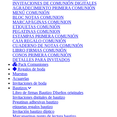
INVITACIONES DE COMUNIÓN DIGITALES
AGRADECIMIENTO PRIMERA COMUNIÓN
MENÚ COMUNIÓN
BLOC NOTAS COMUNION
MARCAPÁGINAS COMUNION
ETIQUETAS COMUNIÓN
PEGATINAS COMUNION
ESTAMPAS PRIMERA COMUNIÓN
CAJA REGALO COMUNIÓN
CUADERNO DE NOTAS COMUNIÓN
LIBRO FIRMAS COMUNIÓN
CONOS PRIMERA COMUNIÓN
DETALLES PARA INVITADOS
Pack Comuniones
Regalos de boda
Muestras
Acuarelas
Invitaciones de boda
Bautizos
Libro de firmas Bautizo
DIseños originales
Invitaciones digitales de bautizo
Pegatinas adhesivas bautizo
etiquetas regalos bautizo
Invitación bautizo díptico
Marcapaginas punto de lectura bautizo