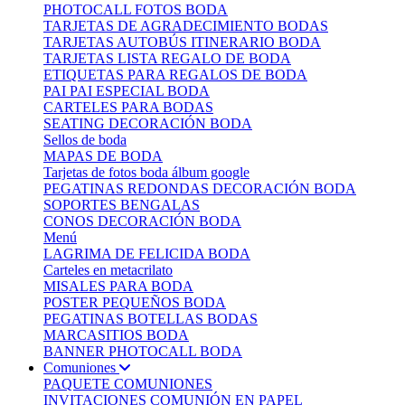
PHOTOCALL FOTOS BODA
TARJETAS DE AGRADECIMIENTO BODAS
TARJETAS AUTOBÚS ITINERARIO BODA
TARJETAS LISTA REGALO DE BODA
ETIQUETAS PARA REGALOS DE BODA
PAI PAI ESPECIAL BODA
CARTELES PARA BODAS
SEATING DECORACIÓN BODA
Sellos de boda
MAPAS DE BODA
Tarjetas de fotos boda álbum google
PEGATINAS REDONDAS DECORACIÓN BODA
SOPORTES BENGALAS
CONOS DECORACIÓN BODA
Menú
LAGRIMA DE FELICIDA BODA
Carteles en metacrilato
MISALES PARA BODA
POSTER PEQUEÑOS BODA
PEGATINAS BOTELLAS BODAS
MARCASITIOS BODA
BANNER PHOTOCALL BODA
Comuniones
PAQUETE COMUNIONES
INVITACIONES COMUNIÓN EN PAPEL