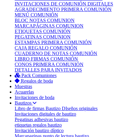
INVITACIONES DE COMUNIÓN DIGITALES
AGRADECIMIENTO PRIMERA COMUNIÓN
MENÚ COMUNIÓN
BLOC NOTAS COMUNION
MARCAPÁGINAS COMUNION
ETIQUETAS COMUNIÓN
PEGATINAS COMUNION
ESTAMPAS PRIMERA COMUNIÓN
CAJA REGALO COMUNIÓN
CUADERNO DE NOTAS COMUNIÓN
LIBRO FIRMAS COMUNIÓN
CONOS PRIMERA COMUNIÓN
DETALLES PARA INVITADOS
Pack Comuniones
Regalos de boda
Muestras
Acuarelas
Invitaciones de boda
Bautizos
Libro de firmas Bautizo
DIseños originales
Invitaciones digitales de bautizo
Pegatinas adhesivas bautizo
etiquetas regalos bautizo
Invitación bautizo díptico
Marcapaginas punto de lectura bautizo