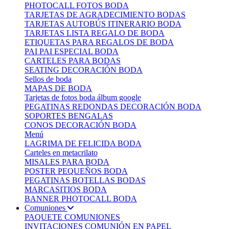
PHOTOCALL FOTOS BODA
TARJETAS DE AGRADECIMIENTO BODAS
TARJETAS AUTOBÚS ITINERARIO BODA
TARJETAS LISTA REGALO DE BODA
ETIQUETAS PARA REGALOS DE BODA
PAI PAI ESPECIAL BODA
CARTELES PARA BODAS
SEATING DECORACIÓN BODA
Sellos de boda
MAPAS DE BODA
Tarjetas de fotos boda álbum google
PEGATINAS REDONDAS DECORACIÓN BODA
SOPORTES BENGALAS
CONOS DECORACIÓN BODA
Menú
LAGRIMA DE FELICIDA BODA
Carteles en metacrilato
MISALES PARA BODA
POSTER PEQUEÑOS BODA
PEGATINAS BOTELLAS BODAS
MARCASITIOS BODA
BANNER PHOTOCALL BODA
Comuniones
PAQUETE COMUNIONES
INVITACIONES COMUNIÓN EN PAPEL