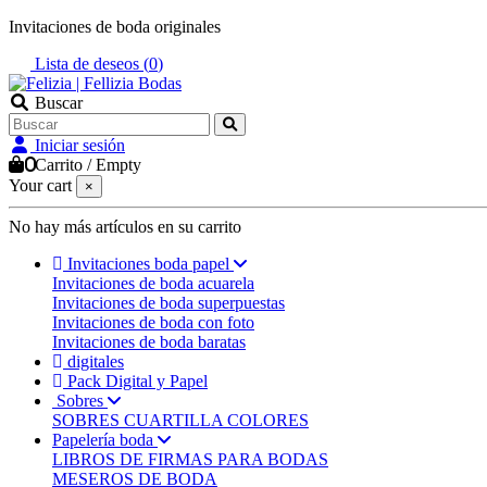
Invitaciones de boda originales
Lista de deseos (
0
)
Buscar
Iniciar sesión
0
Carrito
/
Empty
Your cart
×
No hay más artículos en su carrito
Invitaciones boda papel
Invitaciones de boda acuarela
Invitaciones de boda superpuestas
Invitaciones de boda con foto
Invitaciones de boda baratas
digitales
Pack Digital y Papel
Sobres
SOBRES CUARTILLA COLORES
Papelería boda
LIBROS DE FIRMAS PARA BODAS
MESEROS DE BODA