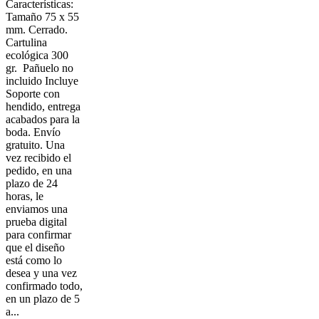
Características:
Tamaño 75 x 55
mm. Cerrado.
Cartulina
ecológica 300
gr. Pañuelo no
incluido Incluye
Soporte con
hendido, entrega
acabados para la
boda. Envío
gratuito. Una
vez recibido el
pedido, en una
plazo de 24
horas, le
enviamos una
prueba digital
para confirmar
que el diseño
está como lo
desea y una vez
confirmado todo,
en un plazo de 5
a...