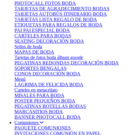
PHOTOCALL FOTOS BODA
TARJETAS DE AGRADECIMIENTO BODAS
TARJETAS AUTOBÚS ITINERARIO BODA
TARJETAS LISTA REGALO DE BODA
ETIQUETAS PARA REGALOS DE BODA
PAI PAI ESPECIAL BODA
CARTELES PARA BODAS
SEATING DECORACIÓN BODA
Sellos de boda
MAPAS DE BODA
Tarjetas de fotos boda álbum google
PEGATINAS REDONDAS DECORACIÓN BODA
SOPORTES BENGALAS
CONOS DECORACIÓN BODA
Menú
LAGRIMA DE FELICIDA BODA
Carteles en metacrilato
MISALES PARA BODA
POSTER PEQUEÑOS BODA
PEGATINAS BOTELLAS BODAS
MARCASITIOS BODA
BANNER PHOTOCALL BODA
Comuniones
PAQUETE COMUNIONES
INVITACIONES COMUNIÓN EN PAPEL