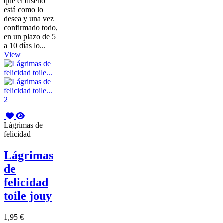
que el diseño
está como lo
desea y una vez
confirmado todo,
en un plazo de 5
a 10 días lo...
View
Lágrimas de
felicidad
Lágrimas
de
felicidad
toile jouy
1,95 €