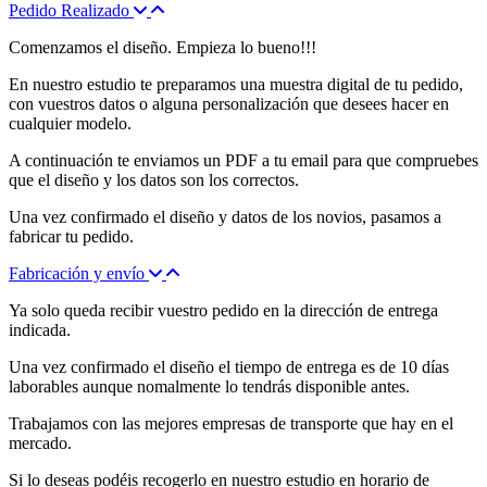
Pedido Realizado
Comenzamos el diseño. Empieza lo bueno!!!
En nuestro estudio te preparamos una muestra digital de tu pedido,
con vuestros datos o alguna personalización que desees hacer en
cualquier modelo.
A continuación te enviamos un PDF a tu email para que compruebes
que el diseño y los datos son los correctos.
Una vez confirmado el diseño y datos de los novios, pasamos a
fabricar tu pedido.
Fabricación y envío
Ya solo queda recibir vuestro pedido en la dirección de entrega
indicada.
Una vez confirmado el diseño el tiempo de entrega es de 10 días
laborables aunque nomalmente lo tendrás disponible antes.
Trabajamos con las mejores empresas de transporte que hay en el
mercado.
Si lo deseas podéis recogerlo en nuestro estudio en horario de