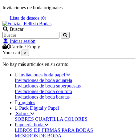
Invitaciones de boda originales
Lista de deseos (
0
)
Buscar
Iniciar sesión
0
Carrito
/
Empty
Your cart
×
No hay más artículos en su carrito
Invitaciones boda papel
Invitaciones de boda acuarela
Invitaciones de boda superpuestas
Invitaciones de boda con foto
Invitaciones de boda baratas
digitales
Pack Digital y Papel
Sobres
SOBRES CUARTILLA COLORES
Papelería boda
LIBROS DE FIRMAS PARA BODAS
MESEROS DE BODA