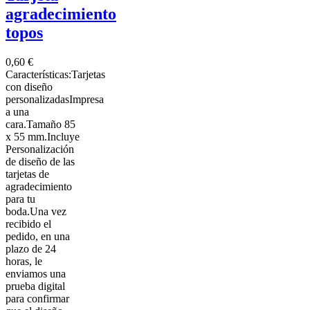
agradecimiento
topos
0,60 €
Características:Tarjetas
con diseño
personalizadasImpresa
a una
cara.Tamaño 85
x 55 mm.Incluye
Personalización
de diseño de las
tarjetas de
agradecimiento
para tu
boda.Una vez
recibido el
pedido, en una
plazo de 24
horas, le
enviamos una
prueba digital
para confirmar