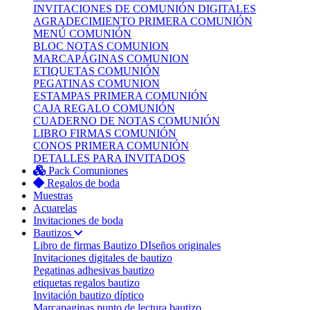
INVITACIONES DE COMUNIÓN DIGITALES
AGRADECIMIENTO PRIMERA COMUNIÓN
MENÚ COMUNIÓN
BLOC NOTAS COMUNION
MARCAPÁGINAS COMUNION
ETIQUETAS COMUNIÓN
PEGATINAS COMUNION
ESTAMPAS PRIMERA COMUNIÓN
CAJA REGALO COMUNIÓN
CUADERNO DE NOTAS COMUNIÓN
LIBRO FIRMAS COMUNIÓN
CONOS PRIMERA COMUNIÓN
DETALLES PARA INVITADOS
Pack Comuniones
Regalos de boda
Muestras
Acuarelas
Invitaciones de boda
Bautizos
Libro de firmas Bautizo
DIseños originales
Invitaciones digitales de bautizo
Pegatinas adhesivas bautizo
etiquetas regalos bautizo
Invitación bautizo díptico
Marcapaginas punto de lectura bautizo