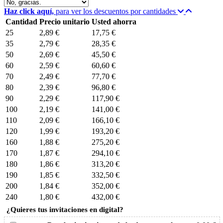
Haz click aquí,
para ver los descuentos por cantidades
Cantidad
Precio unitario
Usted ahorra
25
2,89 €
17,75 €
35
2,79 €
28,35 €
50
2,69 €
45,50 €
60
2,59 €
60,60 €
70
2,49 €
77,70 €
80
2,39 €
96,80 €
90
2,29 €
117,90 €
100
2,19 €
141,00 €
110
2,09 €
166,10 €
120
1,99 €
193,20 €
160
1,88 €
275,20 €
170
1,87 €
294,10 €
180
1,86 €
313,20 €
190
1,85 €
332,50 €
200
1,84 €
352,00 €
240
1,80 €
432,00 €
¿Quieres tus invitaciones en digital?