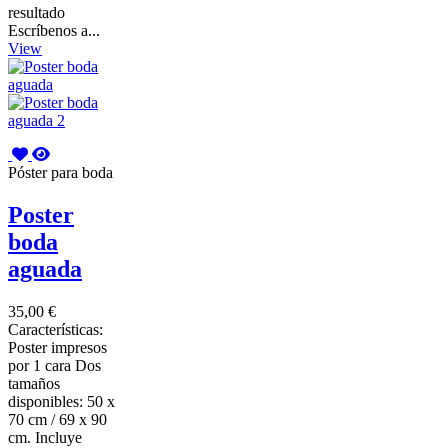
resultado
Escríbenos a...
View
Póster para boda
Poster
boda
aguada
35,00 €
Características:
Poster impresos
por 1 cara Dos
tamaños
disponibles: 50 x
70 cm / 69 x 90
cm. Incluye