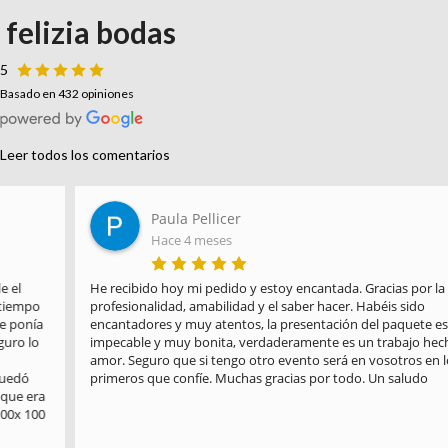
felizia bodas
5
Basado en 432 opiniones
Leer todos los comentarios
Paula Pellicer
Hace 4 meses
He recibido hoy mi pedido y estoy encantada. Gracias por la 
profesionalidad, amabilidad y el saber hacer. Habéis sido 
encantadores y muy atentos, la presentación del paquete es 
impecable y muy bonita, verdaderamente es un trabajo hecho con 
amor. Seguro que si tengo otro evento será en vosotros en los 
primeros que confíe. Muchas gracias por todo. Un saludo