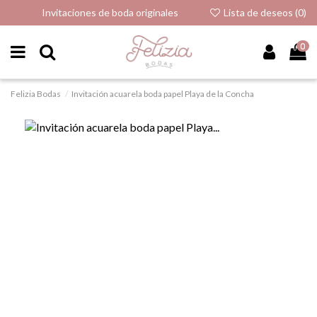
Invitaciones de boda originales
Lista de deseos (
0
)
0
Felizia Bodas
Invitación acuarela boda papel Playa de la Concha