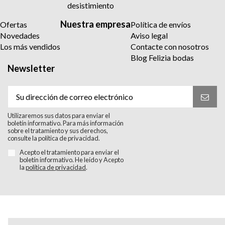
desistimiento
Nuestra empresa
Ofertas
Política de envíos
Novedades
Aviso legal
Los más vendidos
Contacte con nosotros
Blog Felizia bodas
Newsletter
Utilizaremos sus datos para enviar el
boletín informativo. Para más información
sobre el tratamiento y sus derechos,
consulte la política de privacidad.
Acepto el tratamiento para enviar el
boletín informativo. He leído y Acepto
la
política de privacidad
.