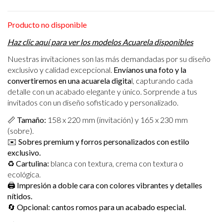
Producto no disponible
Haz clic aquí para ver los modelos Acuarela disponibles
Nuestras invitaciones son las más demandadas por su diseño
exclusivo y calidad excepcional.
Envíanos una foto y la
convertiremos en una acuarela digita
l, capturando cada
detalle con un acabado elegante y único. Sorprende a tus
invitados con un diseño sofisticado y personalizado.
📏
Tamaño:
158 x 220 mm (invitación) y 165 x 230 mm
(sobre).
✉️
Sobres premium y forros personalizados con estilo
exclusivo.
♻️
Cartulina:
blanca con textura, crema con textura o
ecológica.
🖨️
Impresión a doble cara con colores vibrantes y detalles
nítidos.
🔄
Opcional: cantos romos para un acabado especial.