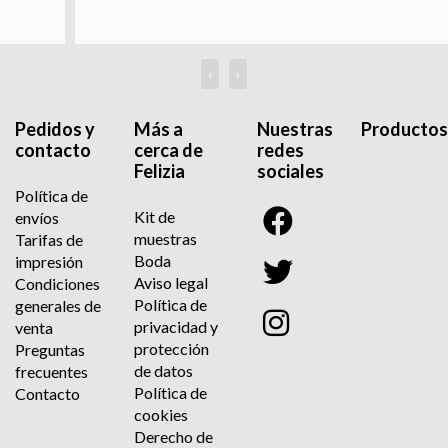
‹
›
Pedidos y
Más a
Nuestras
Productos
contacto
cerca de
redes
Felizia
sociales
Política de
Kit de
envíos
muestras
Tarifas de
Boda
impresión
Aviso legal
Condiciones
Política de
generales de
privacidad y
venta
protección
Preguntas
de datos
frecuentes
Política de
Contacto
cookies
Derecho de