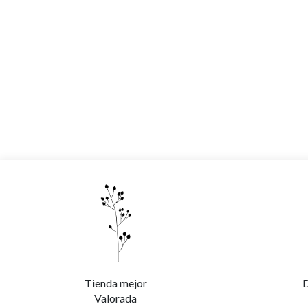
Tienda mejor
D
Valorada