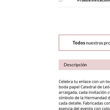
Todos
nuestros pr
Descripción
Celebra tu enlace con un t
boda papel Catedral de Leo
arraigada, cada invitación 
símbolo de la Hermandad del 
cada detalle. Fabricadas con
esencia del evento con colo