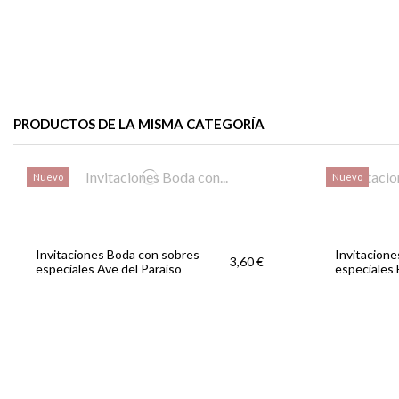
PRODUCTOS DE LA MISMA CATEGORÍA
Nuevo
Nuevo
Invitaciones Boda con sobres
Invitacion
3,60 €
especiales Ave del Paraíso
especiales 