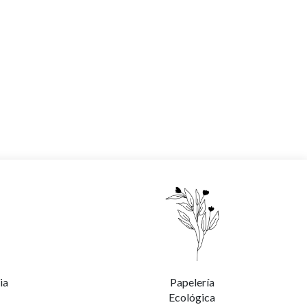
ia
Papelería
Ecológica