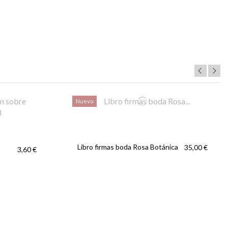
Nuevo
Libro firmas boda Rosa Botánica
35,00 €
3,60 €