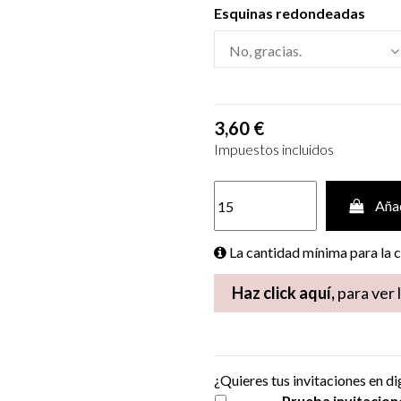
Esquinas redondeadas
3,60 €
Impuestos incluidos
Añad
La cantidad mínima para la
Haz click aquí,
para ver 
¿Quieres tus invitaciones en di
Prueba invitacion