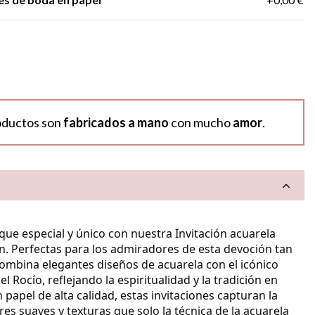
oductos son
fabricados a mano
con mucho
amor
.
oque especial y único con nuestra
Invitación acuarela
́n
.
Perfectas para los admiradores de esta devoción tan
combina elegantes diseños de acuarela con el icónico
Rocío, reflejando la espiritualidad y la tradición en
 papel de alta calidad, estas invitaciones capturan la
res suaves y texturas que solo la técnica de la acuarela