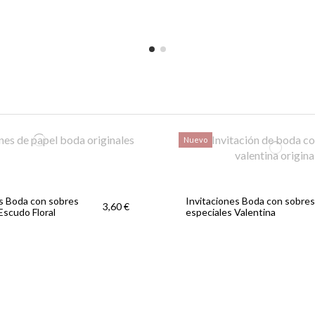
Nuevo
es Boda con sobres
Invitaciones Boda con sobres
3,60 €
Escudo Floral
especiales Valentina