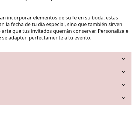
can incorporar elementos de su fe en su boda, estas
n la fecha de tu día especial, sino que también sirven
rte que tus invitados querrán conservar. Personaliza el
ue se adapten perfectamente a tu evento.
a