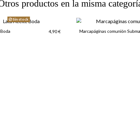
Otros productos en la misma categorí
Sin stock
 Boda
Marcapáginas comunión Subma
4,90 €