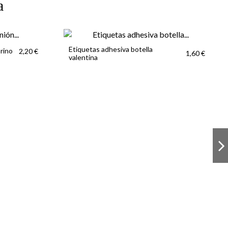
a
Etiquetas adhesiva botella
rino
2,20 €
1,60 €
valentina