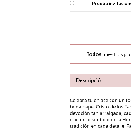
Prueba invitacion
Todos
nuestros pr
Descripción
Celebra tu enlace con un t
boda papel Cristo de los Fa
devoción tan arraigada, ca
el icónico símbolo de la Her
tradición en cada detalle. F