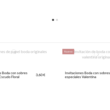
Nuevo
es Boda con sobres
Invitaciones Boda con sobres
3,60 €
Escudo Floral
especiales Valentina