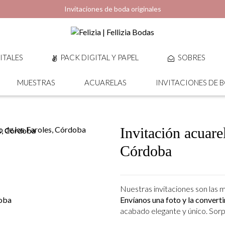
Invitaciones de boda originales
ITALES
PACK DIGITAL Y PAPEL
SOBRES
MUESTRAS
ACUARELAS
INVITACIONES DE 
Invitación acuare
Córdoba
Nuestras invitaciones son las 
Envíanos una foto y la convert
acabado elegante y único. Sorp