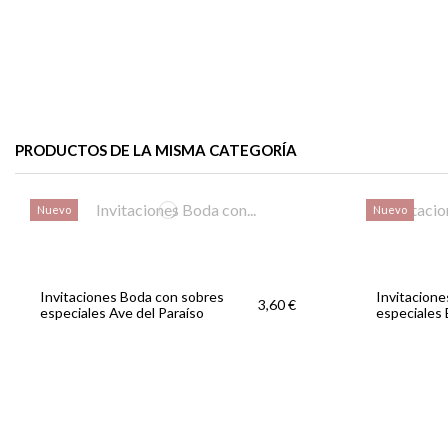
PRODUCTOS DE LA MISMA CATEGORÍA
Nuevo
Nuevo
Invitaciones Boda con sobres
Invitacion
3,60 €
especiales Ave del Paraíso
especiales 