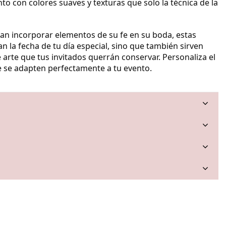
to con colores suaves y texturas que solo la técnica de la
can incorporar elementos de su fe en su boda, estas
n la fecha de tu día especial, sino que también sirven
rte que tus invitados querrán conservar. Personaliza el
ue se adapten perfectamente a tu evento.
a