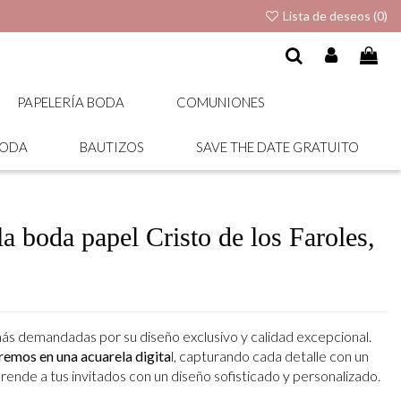
Lista de deseos (
0
)
PAPELERÍA BODA
COMUNIONES
BODA
BAUTIZOS
SAVE THE DATE GRATUITO
la boda papel Cristo de los Faroles,
más demandadas por su diseño exclusivo y calidad excepcional.
iremos en una acuarela digita
l, capturando cada detalle con un
rende a tus invitados con un diseño sofisticado y personalizado.