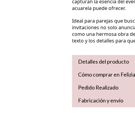
capturan la esencia del even
acuarela puede ofrecer.
Ideal para parejas que bus
invitaciones no solo anuncia
como una hermosa obra de a
texto y los detalles para q
Detalles del producto
Cómo comprar en Felizi
Pedido Realizado
Fabricación y envío