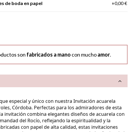
es de boda en papel
+0,00 €
oductos son
fabricados a mano
con mucho
amor
.
oque especial y único con nuestra
Invitación acuarela
roles, Córdoba
.
Perfectas para los admiradores de esta
da invitación combina elegantes diseños de acuarela con
mandad del Rocío, reflejando la espiritualidad y la
abricadas con papel de alta calidad, estas invitaciones