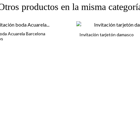
Otros productos en la misma categorí
boda Acuarela Barcelona
Invitación tarjetón damasco
os