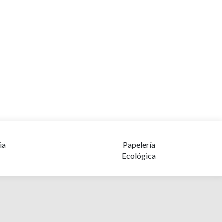
ia
Papelería
Ecológica