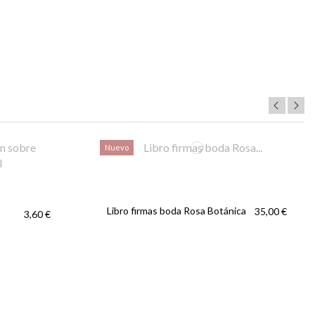
Nuevo
Libro firmas boda Rosa Botánica
35,00 €
3,60 €